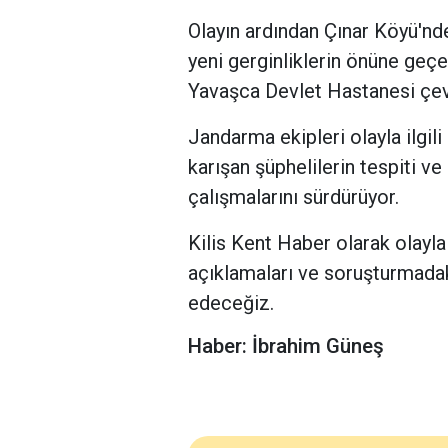
Olayın ardından Çınar Köyü'nde
yeni gerginliklerin önüne geçe
Yavaşca Devlet Hastanesi çevre
Jandarma ekipleri olayla ilgil
karışan şüphelilerin tespiti ve
çalışmalarını sürdürüyor.
Kilis Kent Haber olarak olayla
açıklamaları ve soruşturmad
edeceğiz.
Haber: İbrahim Güneş