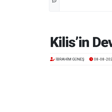
Kilis’in D
İBRAHIM GÜNEŞ
08-08-202