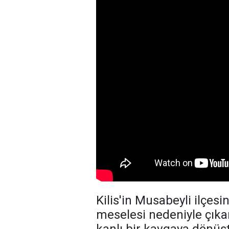
Kilis'in Musabeyli ilçes
meselesi nedeniyle çıka