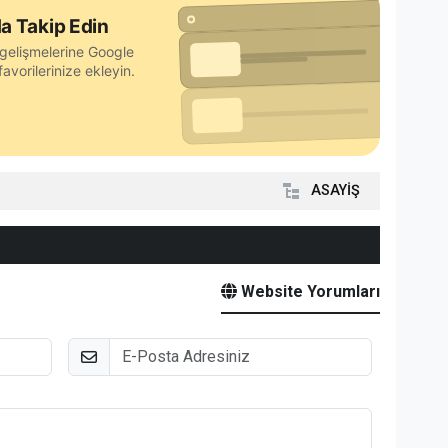
a Takip Edin
gelişmelerine Google
avorilerinize ekleyin.
ASAYİŞ
Website Yorumları
E-Posta