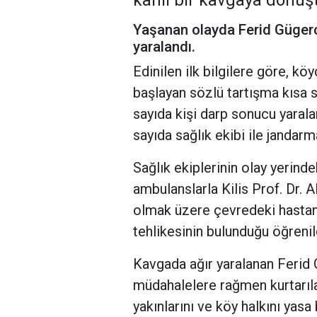
kanlı bir kavgaya dönüş
Yaşanan olayda Ferid Gügerc
yaralandı.
Edinilen ilk bilgilere göre, k
başlayan sözlü tartışma kısa
sayıda kişi darp sonucu yarala
sayıda sağlık ekibi ile jandarm
Sağlık ekiplerinin olay yerinde
ambulanslarla Kilis Prof. Dr.
olmak üzere çevredeki hastanele
tehlikesinin bulunduğu öğrenil
Kavgada ağır yaralanan Ferid 
müdahalelere rağmen kurtarıla
yakınlarını ve köy halkını yasa