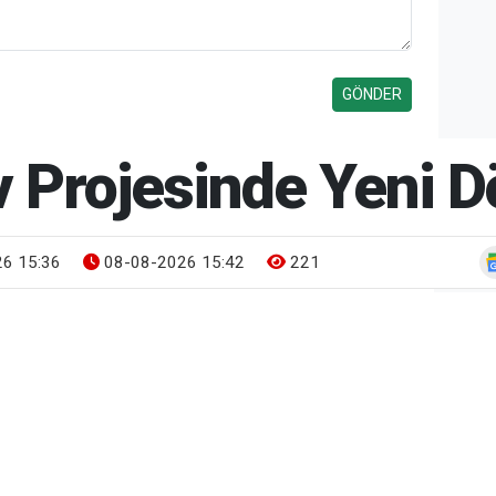
ev Projesinde Yeni
6 15:36
08-08-2026 15:42
221
Gün