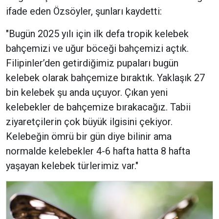
ifade eden Özsöyler, şunları kaydetti:
"Bugün 2025 yılı için ilk defa tropik kelebek
bahçemizi ve uğur böceği bahçemizi açtık.
Filipinler’den getirdiğimiz pupaları bugün
kelebek olarak bahçemize bıraktık. Yaklaşık 27
bin kelebek şu anda uçuyor. Çıkan yeni
kelebekler de bahçemize bırakacağız. Tabii
ziyaretçilerin çok büyük ilgisini çekiyor.
Kelebeğin ömrü bir gün diye bilinir ama
normalde kelebekler 4-6 hafta hatta 8 hafta
yaşayan kelebek türlerimiz var."