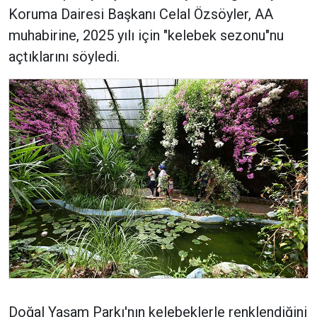
Koruma Dairesi Başkanı Celal Özsöyler, AA
muhabirine, 2025 yılı için "kelebek sezonu"nu
açtıklarını söyledi.
Doğal Yaşam Parkı'nın kelebeklerle renklendiğini