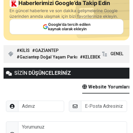
Haberlerimizi Google’da Takip Edin
En güncel haberlere ve son dakika gelişmelerine Google
üzerinden anında ulaşmak için bizi favorilerinize ekleyin.
Google’da tercih edilen
kaynak olarak ekleyin
KİLİS
GAZİANTEP
GENEL
Gaziantep Doğal Yaşam Parkı
KELEBEK
SİZİN
DÜŞÜNCELERİNİZ
Website Yorumları
Adınız
E-Posta
Düşünceleriniz