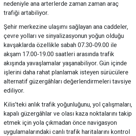
nedeniyle ana arterlerde zaman zaman araç
trafiği artabiliyor.
Şehir merkezine ulaşımı sağlayan ana caddeler,
çevre yolları ve sinyalizasyonun yoğun olduğu
kavşaklarda özellikle sabah 07.30-09.00 ile
akşam 17.00-19.00 saatleri arasında trafik
akışında yavaşlamalar yaşanabiliyor. Gün içinde
işlerini daha rahat planlamak isteyen sürücülere
alternatif güzergâhları değerlendirmeleri tavsiye
ediliyor.
Kilis'teki anlık trafik yoğunluğunu, yol çalışmaları,
kapalı güzergâhlar ve olası kaza noktalarını takip
etmek için yola çıkmadan önce navigasyon
uygulamalarındaki canlı trafik haritalarını kontrol