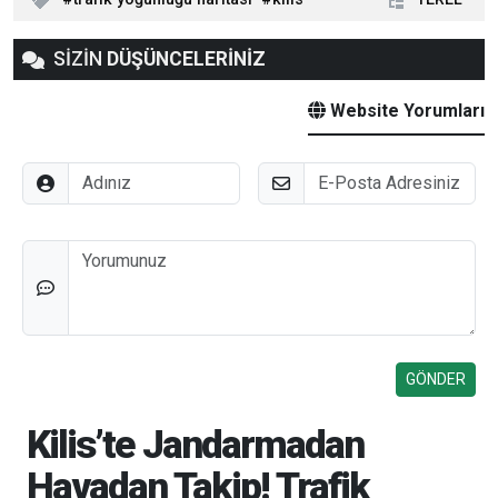
SİZİN
DÜŞÜNCELERİNİZ
Website Yorumları
Adınız
E-Posta
Düşünceleriniz
Kilis’te Jandarmadan
Havadan Takip! Trafik