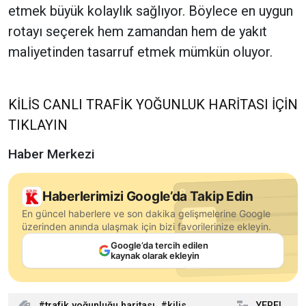
etmek büyük kolaylık sağlıyor. Böylece en uygun
rotayı seçerek hem zamandan hem de yakıt
maliyetinden tasarruf etmek mümkün oluyor.
KİLİS CANLI TRAFİK YOĞUNLUK HARİTASI İÇİN
TIKLAYIN
Haber Merkezi
Haberlerimizi Google’da Takip Edin
En güncel haberlere ve son dakika gelişmelerine Google
üzerinden anında ulaşmak için bizi favorilerinize ekleyin.
Google’da tercih edilen
kaynak olarak ekleyin
trafik yoğunluğu haritası
kilis
YEREL