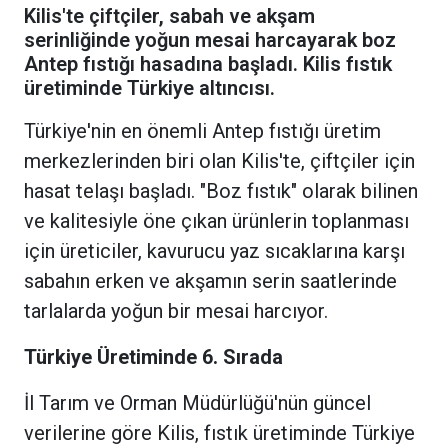
Kilis'te çiftçiler, sabah ve akşam
serinliğinde yoğun mesai harcayarak boz
Antep fıstığı hasadına başladı. Kilis fıstık
üretiminde Türkiye altıncısı.
Türkiye'nin en önemli Antep fıstığı üretim
merkezlerinden biri olan Kilis'te, çiftçiler için
hasat telaşı başladı. "Boz fıstık" olarak bilinen
ve kalitesiyle öne çıkan ürünlerin toplanması
için üreticiler, kavurucu yaz sıcaklarına karşı
sabahın erken ve akşamın serin saatlerinde
tarlalarda yoğun bir mesai harcıyor.
Türkiye Üretiminde 6. Sırada
İl Tarım ve Orman Müdürlüğü'nün güncel
verilerine göre Kilis, fıstık üretiminde Türkiye