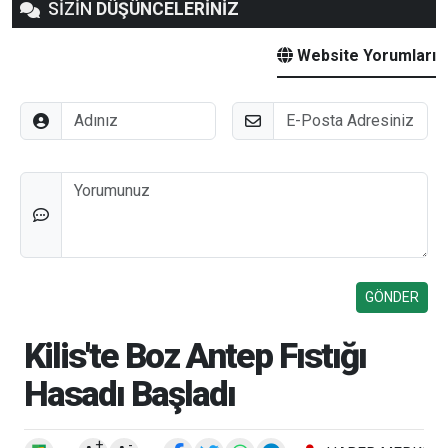
SİZİN
DÜŞÜNCELERİNİZ
Website Yorumları
Adınız
E-Posta
Düşünceleriniz
Kilis'te Boz Antep Fıstığı
Hasadı Başladı
+
-