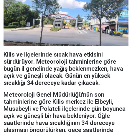
Kilis ve ilçelerinde sıcak hava etkisini
sürdürüyor. Meteoroloji tahminlerine göre
bugün il genelinde yağış beklenmezken, hava
açık ve güneşli olacak. Günün en yüksek
sıcaklığı 34 dereceye kadar çıkacak.
Meteoroloji Genel Müdürlüğü'nün son
tahminlerine göre Kilis merkez ile Elbeyli,
Musabeyli ve Polateli ilçelerinde gün boyunca
açık ve güneşli bir hava bekleniyor. Öğle
saatlerinde hava sıcaklığının 34 dereceye
ulaşması öngörülürken, gece saatlerinde