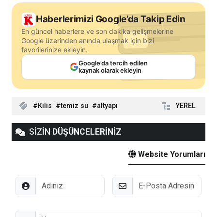
Haberlerimizi Google’da Takip Edin
En güncel haberlere ve son dakika gelişmelerine
Google üzerinden anında ulaşmak için bizi
favorilerinize ekleyin.
Google’da tercih edilen
kaynak olarak ekleyin
Kilis
temiz su
altyapı
YEREL
SİZİN
DÜŞÜNCELERİNİZ
Website Yorumları
Adınız
E-Posta
Düşünceleriniz