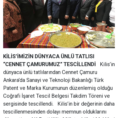
KİLİS’İMİZİN DÜNYACA ÜNLÜ TATLISI
“CENNET ÇAMURUMUZ” TESCİLLENDİ
Kilis’in
dünyaca ünlü tatlılarından Cennet Çamuru
Ankara’da Sanayi ve Teknoloji Bakanlığı Türk
Patent ve Marka Kurumunun düzenlemiş olduğu
Coğrafi İşaret Tescil Belgesi Takdim Töreni ve
sergisinde tescillendi. Kilis’in bir değerinin daha
tescillenmesinden dolayı memnun olduklarını