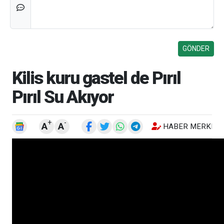
Kilis kuru gastel de Pırıl
Pırıl Su Akıyor
+
-
A
A
HABER MERKEZI