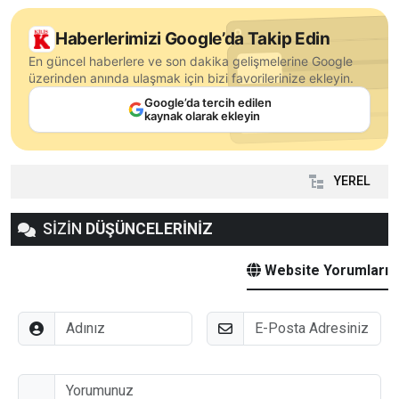
Haberlerimizi Google’da Takip Edin
En güncel haberlere ve son dakika gelişmelerine Google
üzerinden anında ulaşmak için bizi favorilerinize ekleyin.
Google’da tercih edilen
kaynak olarak ekleyin
YEREL
SİZİN
DÜŞÜNCELERİNİZ
Website Yorumları
Adınız
E-Posta
Düşünceleriniz