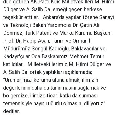
dile getiren AK Parti Kilis Milletvekilleri M. Hilmi
Dülger ve A. Salih Dal emeği geçen herkese
teşekkür ettiler. Ankara’da yapılan törene Sanayi
ve Teknoloji Bakan Yardımcısı Dr. Çetin Ali
Dönmez, Türk Patent ve Marka Kurumu Başkanı
Prof. Dr. Habip Asan, Tarım ve Orman İl
Müdürümüz Songül Kadıoğlu, Baklavacılar ve
Kadayıfçılar Oda Başkanımız Mehmet Temur
katıldılar. Milletvekillerimiz M. Hilmi Dülger ve
A. Salih Dal ortak yaptıkları açıklamada;
“Ürünlerimizi koruma altına almak, ilimizin
değerlerinin daha da tanınmasını sağlamak ve
bölgemize, ilimize ticari katkı da sunması
temennisiyle hayırlı uğurlu olmasını diliyoruz”
dediler.