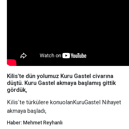
Kilis'te dün yolumuz Kuru Gastel civarına
düştü. Kuru Gastel akmaya başlamış gittik
gördük,
Kilis`te türkülere konuolanKuruGastel Nihayet
akmaya başladı,
Haber: Mehmet Reyhanlı