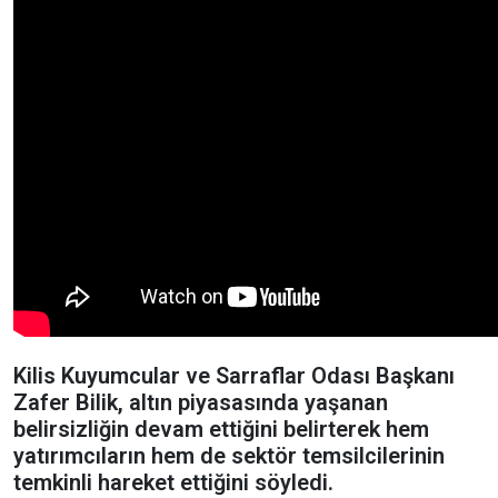
Kilis Kuyumcular ve Sarraflar Odası Başkanı
Zafer Bilik, altın piyasasında yaşanan
belirsizliğin devam ettiğini belirterek hem
yatırımcıların hem de sektör temsilcilerinin
temkinli hareket ettiğini söyledi.