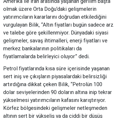
Amerika ile İran arasında yaşanan gerilim başta
olmak üzere Orta Doğu’daki gelişmelerin
yatırımcıların kararlarını doğrudan etkilediğini
vurgulayan Bilik, “Altın fiyatları bugün sadece arz
ve talebe göre şekillenmiyor. Dünyadaki siyasi
gelişmeler, savaş ihtimalleri, enerji fiyatları ve
merkez bankalarının politikaları da
fiyatlamalarda belirleyici oluyor” dedi.
Petrol fiyatlarında kısa süre içerisinde yaşanan
sert iniş ve çıkışların piyasalardaki belirsizliği
artırdığına dikkat çeken Bilik, “Petrolün 100
dolar seviyelerinden 90 doların altına inip tekrar
yükselmesi yatırımcıların kafasını karıştırıyor.
Körfez bölgesindeki gelişmeler netleşmeden
altının sert bir yükseliş ya da ciddi bir düşüş