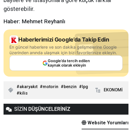
bayilere ve istasyonlara göre küçük farklar
gösterebilir.
Haber: Mehmet Reyhanlı
Haberlerimizi Google’da Takip Edin
En güncel haberlere ve son dakika gelişmelerine Google
üzerinden anında ulaşmak için bizi favorilerinize ekleyin.
Google’da tercih edilen
kaynak olarak ekleyin
akaryakıt
motorin
benzin
lpg
EKONOMİ
kilis
SİZİN
DÜŞÜNCELERİNİZ
Website Yorumları