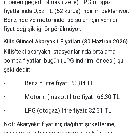
itibaren geçerli olmak üzere) LPG otogaz
fiyatlarında 0,52 TL (52 kuruş) indirim bekleniyor.
Benzinde ve motorinde ise şu an için yeni bir
fiyat değişikliği öngörülmüyor.
Kilis Güncel Akaryakıt Fiyatları (30 Haziran 2026)
Kilis'teki akaryakıt istasyonlarında ortalama
pompa fiyatları bugün (LPG indirimi öncesi) şu
şekildedir:
• Benzin litre fiyatı: 63,84 TL
• Motorin (mazot) litre fiyatı: 66,30 TL
• LPG (otogaz) litre fiyatı: 32,31 TL
Not: Akaryakıt fiyatları; dağıtım şirketlerine,