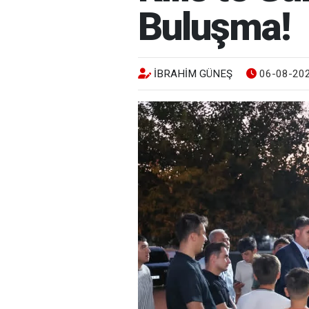
Buluşma!
İBRAHIM GÜNEŞ
06-08-202