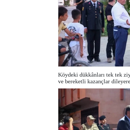
Köydeki dükkânları tek tek ziya
ve bereketli kazançlar dileyere