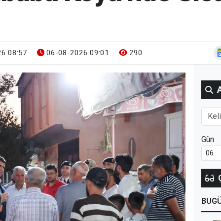
6 08:57
06-08-2026 09:01
290
Gün
BUG