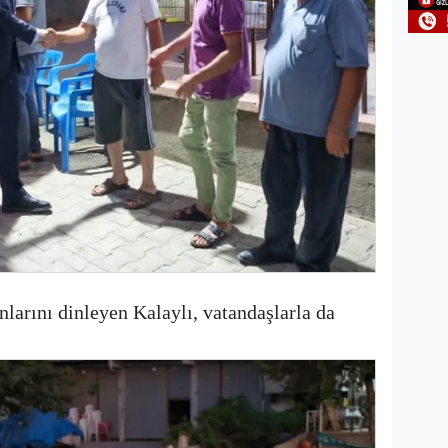
nlarını dinleyen Kalaylı, vatandaşlarla da