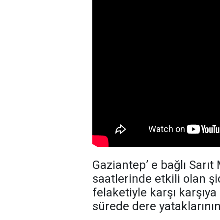
Gaziantep’ e bağlı Sarı
saatlerinde etkili olan ş
felaketiyle karşı karşıy
sürede dere yataklarını