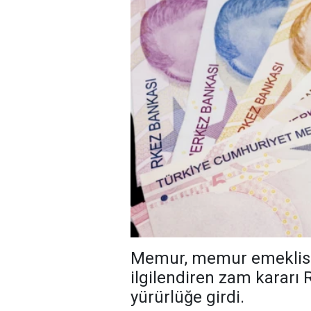
Memur, memur emeklisi 
ilgilendiren zam kararı
yürürlüğe girdi.