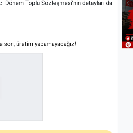
inci Dönem Toplu Sözleşmesi’nin detayları da
sene son, üretim yapamayacağız!