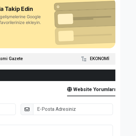
a Takip Edin
gelişmelerine Google
avorilerinize ekleyin.
smi Gazete
EKONOMİ
Website Yorumları
E-Posta