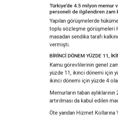
Türkiye’de 4.5 milyon memur 
personeli de ilgilendiren zam 
Yapılan görüşmelerde hüküme
toplu sözleşme görüşmeleri H
masadan sendika tarafı kalkın
vermişti.
BİRİNCİ DÖNEM YÜZDE 11, İK
Kamu görevlilerinin genel zam 
yüzde 11, ikinci dönemi için y
ikinci dönemi için yüzde 4 olar
Memurların taban aylıklarının 
artırılması da kabul edilen mad
Öte yandan Hizmet Kollarına Y