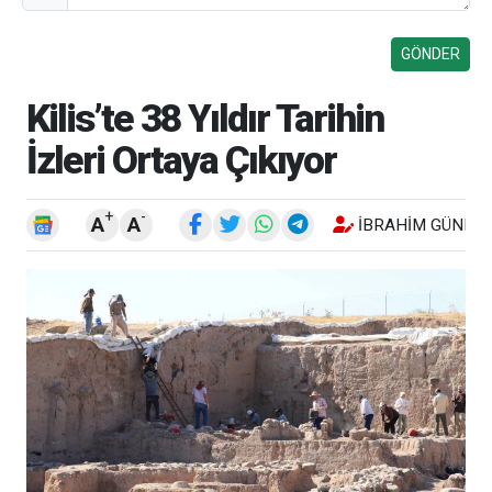
Kilis’te 38 Yıldır Tarihin
İzleri Ortaya Çıkıyor
+
-
A
A
İBRAHIM GÜNEŞ