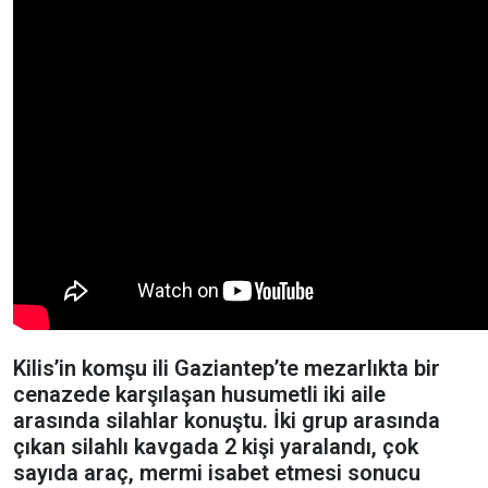
Kilis’in komşu ili Gaziantep’te mezarlıkta bir
cenazede karşılaşan husumetli iki aile
arasında silahlar konuştu. İki grup arasında
çıkan silahlı kavgada 2 kişi yaralandı, çok
sayıda araç, mermi isabet etmesi sonucu