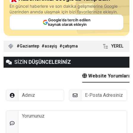
En güncel haberlere ve son dakika gelişmelerine Google
üzerinden anında ulaşmak için bizi favorilerinize ekleyin.
Google’da tercih edilen
kaynak olarak ekleyin
Gaziantep
asayiş
çatışma
YEREL
SİZİN
DÜŞÜNCELERİNİZ
Website Yorumları
Adınız
E-Posta
Düşünceleriniz