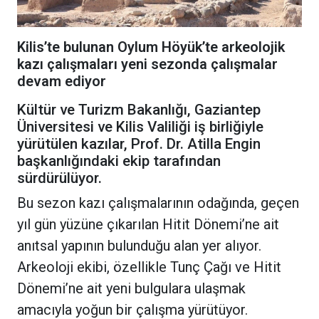
Kilis’te bulunan Oylum Höyük’te arkeolojik
kazı çalışmaları yeni sezonda çalışmalar
devam ediyor
Kültür ve Turizm Bakanlığı, Gaziantep
Üniversitesi ve Kilis Valiliği iş birliğiyle
yürütülen kazılar, Prof. Dr. Atilla Engin
başkanlığındaki ekip tarafından
sürdürülüyor.
Bu sezon kazı çalışmalarının odağında, geçen
yıl gün yüzüne çıkarılan Hitit Dönemi’ne ait
anıtsal yapının bulunduğu alan yer alıyor.
Arkeoloji ekibi, özellikle Tunç Çağı ve Hitit
Dönemi’ne ait yeni bulgulara ulaşmak
amacıyla yoğun bir çalışma yürütüyor.