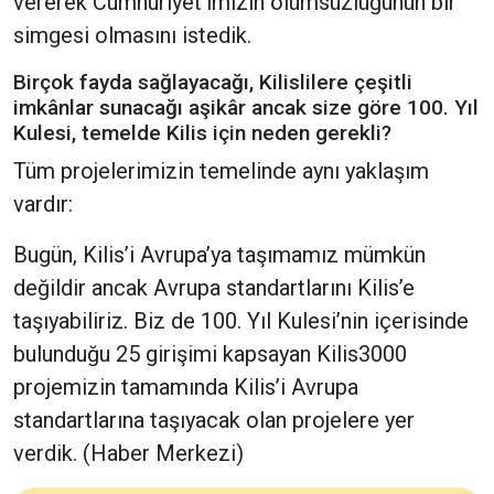
vererek Cumhuriyet’imizin ölümsüzlüğünün bir
simgesi olmasını istedik.
Birçok fayda sağlayacağı, Kilislilere çeşitli
imkânlar sunacağı aşikâr ancak size göre 100. Yıl
Kulesi, temelde Kilis için neden gerekli?
Tüm projelerimizin temelinde aynı yaklaşım
vardır:
Bugün, Kilis’i Avrupa’ya taşımamız mümkün
değildir ancak Avrupa standartlarını Kilis’e
taşıyabiliriz. Biz de 100. Yıl Kulesi’nin içerisinde
bulunduğu 25 girişimi kapsayan Kilis3000
projemizin tamamında Kilis’i Avrupa
standartlarına taşıyacak olan projelere yer
verdik. (Haber Merkezi)