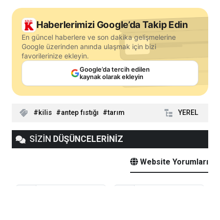
Haberlerimizi Google’da Takip Edin
En güncel haberlere ve son dakika gelişmelerine
Google üzerinden anında ulaşmak için bizi
favorilerinize ekleyin.
Google’da tercih edilen
kaynak olarak ekleyin
kilis
antep fıstığı
tarım
YEREL
SİZİN
DÜŞÜNCELERİNİZ
Website Yorumları
Adınız
E-Posta