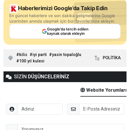
Haberlerimizi Google’da Takip Edin
En güncel haberlere ve son dakika gelişmelerine Google
üzerinden anında ulaşmak için bizi favorilerinize ekleyin.
Google’da tercih edilen
kaynak olarak ekleyin
kilis
iyi parti
yasin topaloğlu
POLİTİKA
100 yıl kulesi
SİZİN
DÜŞÜNCELERİNİZ
Website Yorumları
Adınız
E-Posta
Düşünceleriniz