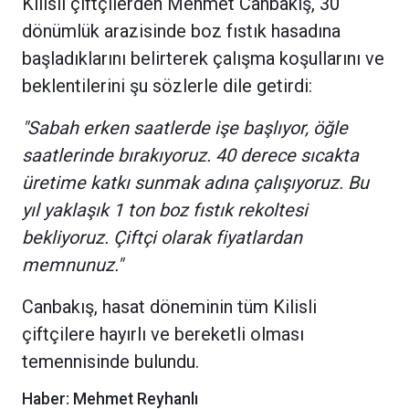
Kilisli çiftçilerden Mehmet Canbakış, 30
dönümlük arazisinde boz fıstık hasadına
başladıklarını belirterek çalışma koşullarını ve
beklentilerini şu sözlerle dile getirdi:
"Sabah erken saatlerde işe başlıyor, öğle
saatlerinde bırakıyoruz. 40 derece sıcakta
üretime katkı sunmak adına çalışıyoruz. Bu
yıl yaklaşık 1 ton boz fıstık rekoltesi
bekliyoruz. Çiftçi olarak fiyatlardan
memnunuz."
Canbakış, hasat döneminin tüm Kilisli
çiftçilere hayırlı ve bereketli olması
temennisinde bulundu.
Haber: Mehmet Reyhanlı