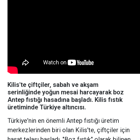
Kilis'te çiftçiler, sabah ve akşam
serinliğinde yoğun mesai harcayarak boz
Antep fıstığı hasadına başladı. Kilis fıstık
üretiminde Türkiye altıncısı.
Türkiye'nin en önemli Antep fıstığı üretim
merkezlerinden biri olan Kilis'te, çiftçiler için
hasat telaşı başladı. "Boz fıstık" olarak bilinen