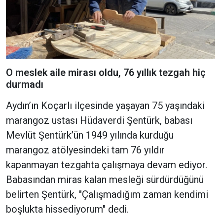
O meslek aile mirası oldu, 76 yıllık tezgah hiç
durmadı
Aydın’ın Koçarlı ilçesinde yaşayan 75 yaşındaki
marangoz ustası Hüdaverdi Şentürk, babası
Mevlüt Şentürk’ün 1949 yılında kurduğu
marangoz atölyesindeki tam 76 yıldır
kapanmayan tezgahta çalışmaya devam ediyor.
Babasından miras kalan mesleği sürdürdüğünü
belirten Şentürk, "Çalışmadığım zaman kendimi
boşlukta hissediyorum" dedi.