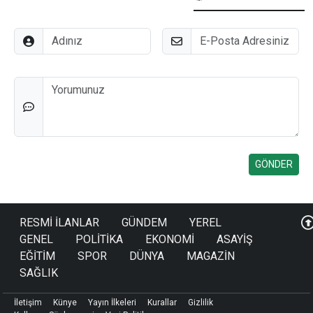
Adınız
E-Posta
Düşünceleriniz
RESMİ İLANLAR
GÜNDEM
YEREL
GENEL
POLİTİKA
EKONOMİ
ASAYİŞ
EĞİTİM
SPOR
DÜNYA
MAGAZİN
SAĞLIK
İletişim
Künye
Yayın İlkeleri
Kurallar
Gizlilik