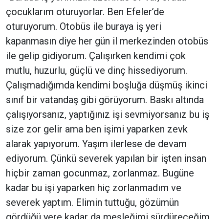
çocuklarım oturuyorlar. Ben Efeler’de
oturuyorum. Otobüs ile buraya iş yeri
kapanmasın diye her gün il merkezinden otobüs
ile gelip gidiyorum. Çalışırken kendimi çok
mutlu, huzurlu, güçlü ve dinç hissediyorum.
Çalışmadığımda kendimi boşluğa düşmüş ikinci
sınıf bir vatandaş gibi görüyorum. Baskı altında
çalışıyorsanız, yaptığınız işi sevmiyorsanız bu iş
size zor gelir ama ben işimi yaparken zevk
alarak yapıyorum. Yaşım ilerlese de devam
ediyorum. Çünkü severek yapılan bir işten insan
hiçbir zaman gocunmaz, zorlanmaz. Bugüne
kadar bu işi yaparken hiç zorlanmadım ve
severek yaptım. Elimin tuttuğu, gözümün
gördüğü yere kadar da mesleğimi sürdüreceğim.