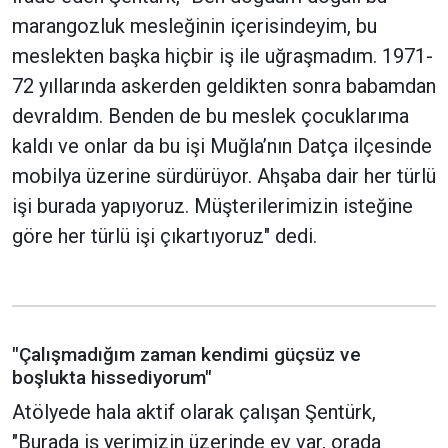
marangozluk mesleğinin içerisindeyim, bu
meslekten başka hiçbir iş ile uğraşmadım. 1971-
72 yıllarında askerden geldikten sonra babamdan
devraldım. Benden de bu meslek çocuklarıma
kaldı ve onlar da bu işi Muğla’nın Datça ilçesinde
mobilya üzerine sürdürüyor. Ahşaba dair her türlü
işi burada yapıyoruz. Müşterilerimizin isteğine
göre her türlü işi çıkartıyoruz" dedi.
"Çalışmadığım zaman kendimi güçsüz ve
boşlukta hissediyorum"
Atölyede hala aktif olarak çalışan Şentürk,
"Burada iş yerimizin üzerinde ev var, orada