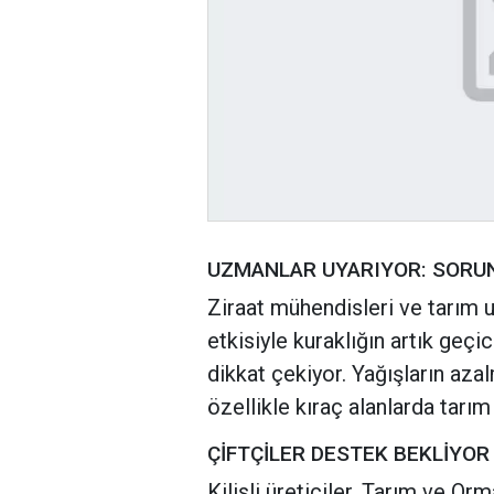
UZMANLAR UYARIYOR: SORUN
Ziraat mühendisleri ve tarım u
etkisiyle kuraklığın artık geçic
dikkat çekiyor. Yağışların azal
özellikle kıraç alanlarda tarım
ÇİFTÇİLER DESTEK BEKLİYOR
Kilisli üreticiler, Tarım ve Or