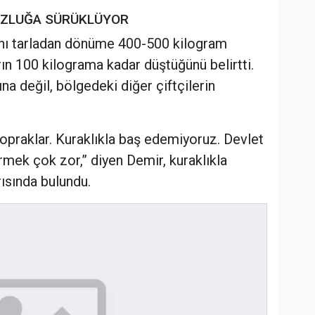
UZLUĞA SÜRÜKLÜYOR
aynı tarladan dönüme 400-500 kilogram
rın 100 kilograma kadar düştüğünü belirtti.
na değil, bölgedeki diğer çiftçilerin
praklar. Kuraklıkla baş edemiyoruz. Devlet
mek çok zor,” diyen Demir, kuraklıkla
ısında bulundu.