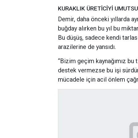
KURAKLIK ÜRETİCİYİ UMUTS
Demir, daha önceki yıllarda 
buğday alırken bu yıl bu mikta
Bu düşüş, sadece kendi tarlası
arazilerine de yansıdı.
“Bizim geçim kaynağımız bu to
destek vermezse bu işi sürdür
mücadele için acil önlem çağr