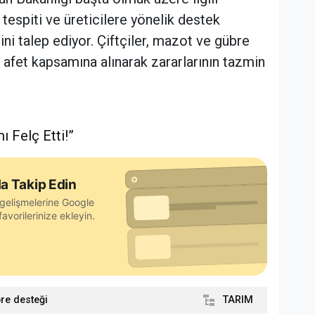
 tespiti ve üreticilere yönelik destek
ini talep ediyor. Çiftçiler, mazot ve gübre
a afet kapsamına alınarak zararlarının tazmin
ı Felç Etti!”
a Takip Edin
gelişmelerine Google
avorilerinize ekleyin.
re desteği
TARIM