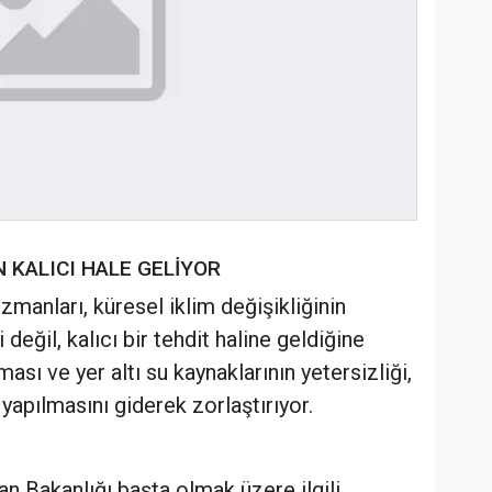
 KALICI HALE GELİYOR
zmanları, küresel iklim değişikliğinin
i değil, kalıcı bir tehdit haline geldiğine
ması ve yer altı su kaynaklarının yetersizliği,
 yapılmasını giderek zorlaştırıyor.
man Bakanlığı başta olmak üzere ilgili