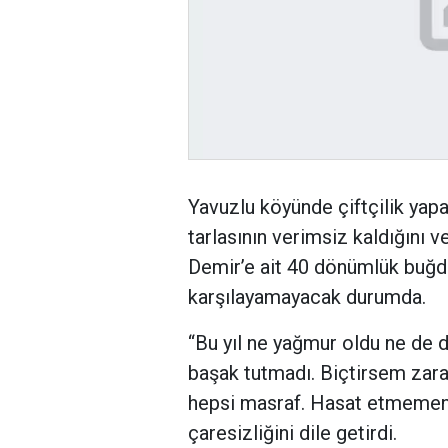
Yavuzlu köyünde çiftçilik yapa
tarlasının verimsiz kaldığını 
Demir’e ait 40 dönümlük buğday
karşılayamayacak durumda.
“Bu yıl ne yağmur oldu ne de 
başak tutmadı. Biçtirsem zara
hepsi masraf. Hasat etmemenin
çaresizliğini dile getirdi.