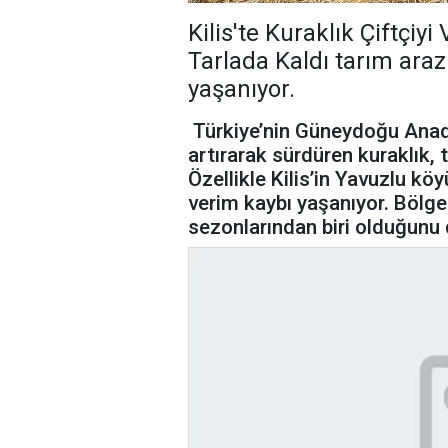
Kilis'te Kuraklık Çiftçi
Tarlada Kaldı tarım araz
yaşanıyor.
Türkiye’nin Güneydoğu Anadol
artırarak sürdüren kuraklık,
Özellikle Kilis’in Yavuzlu kö
verim kaybı yaşanıyor. Bölgede
sezonlarından biri olduğunu d