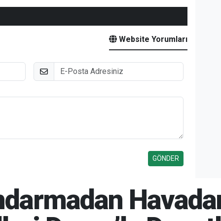
Website Yorumları
E-Posta
Jandarmadan Havadan