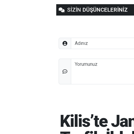
SİZİN
DÜŞÜNCELERİNİZ
Adınız
Düşünceleriniz
Kilis’te 