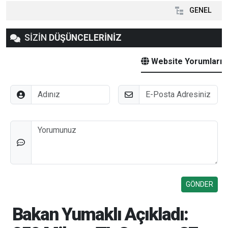
GENEL
SİZİN
DÜŞÜNCELERİNİZ
Website Yorumları
Adınız
E-Posta
Düşünceleriniz
Bakan Yumaklı Açıkladı: