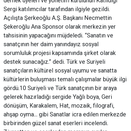
dernek üyeleri ve yönetim kurulunun Katıldığı
Sergi katılımcılar tarafından ilgiyle gezildi.
Açılışta Şerkeoğlu A.Ş. Başkanı Necmettin
Şekeroğlu Ana Sponsor olarak merkezin yer
tahsisinin yapacağını müjdeledi. “Sanatın ve
sanatçının her daim yanındayız sosyal
sorumluluk projesi kapsamında şirket olarak
destek sunacağız.” dedi. Türk ve Suriyeli
sanatçıların kültürel sosyal uyumu ve sanatta
kültürlerin buluşması temalı çalışmalar büyük ilgi
gördü.10 Suriyeli ve Türk sanatçının bir araya
gelerek hazırladığı sergide Yağlı boya, Geri
dönüşüm, Karakalem, Hat, mozaik, filografi,
ahşap oyma… gibi Sanatlar icra edilen merkezde
birbirinden güzel sanat eserleri incelendi.