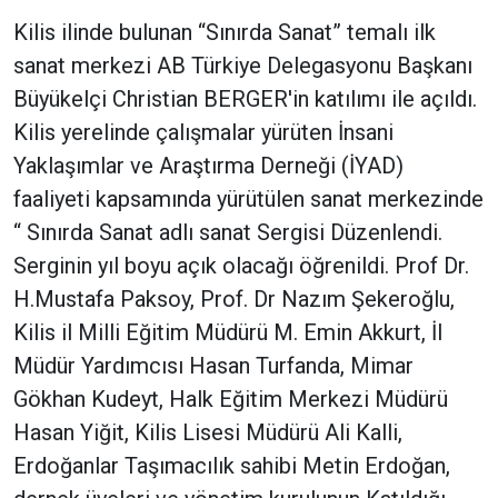
Kilis ilinde bulunan “Sınırda Sanat” temalı ilk
sanat merkezi AB Türkiye Delegasyonu Başkanı
Büyükelçi Christian BERGER'in katılımı ile açıldı.
Kilis yerelinde çalışmalar yürüten İnsani
Yaklaşımlar ve Araştırma Derneği (İYAD)
faaliyeti kapsamında yürütülen sanat merkezinde
“ Sınırda Sanat adlı sanat Sergisi Düzenlendi.
Serginin yıl boyu açık olacağı öğrenildi. Prof Dr.
H.Mustafa Paksoy, Prof. Dr Nazım Şekeroğlu,
Kilis il Milli Eğitim Müdürü M. Emin Akkurt, İl
Müdür Yardımcısı Hasan Turfanda, Mimar
Gökhan Kudeyt, Halk Eğitim Merkezi Müdürü
Hasan Yiğit, Kilis Lisesi Müdürü Ali Kalli,
Erdoğanlar Taşımacılık sahibi Metin Erdoğan,