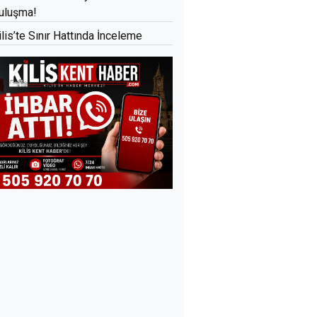
uluşma!
ilis’te Sınır Hattında İnceleme