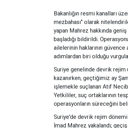
Bakanlığın resmi kanalları üze
mezbahası" olarak nitelendiri
yapan Mahrez hakkında geniş 
başladığı bildirildi. Operasyo
ailelerinin haklarının güvence a
adımlardan biri olduğu vurgula
Suriye genelinde devrik rejim 
kazanırken, geçtiğimiz ay Şam
işlemekle suçlanan Atıf Necib’
Yetkililer, suç ortaklarının tes
operasyonların süreceğini belir
Suriye'de devrik rejim döne
İmad Mahrez yakalandı; geçiş 