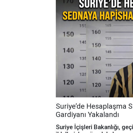
Suriye’de Hesaplaşma S
Gardiyanı Yakalandı
Suriye İçişleri Bakanlığı, g