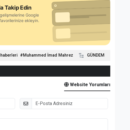
a Takip Edin
gelişmelerine Google
avorilerinize ekleyin.
 haberleri
Muhammed İmad Mahrez
GÜNDEM
Website Yorumları
E-Posta