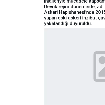
ihlalleriyle mücadele kapsam
Devrik rejim döneminde, adı 
Askeri Hapishanesi’nde 2015 
yapan eski askeri inzibat 
yakalandığı duyuruldu.