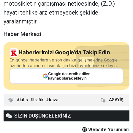
motosikletin çarpışması neticesinde, (Z.D.)
hayati tehlike arz etmeyecek şekilde
yaralanmıştır.
Haber Merkezi
Haberlerimizi Google’da Takip Edin
En güncel haberlere ve son dakika gelişmelerine Google
üzerinden anında ulaşmak için bizi favorilerinize ekleyin.
Google’da tercih edilen
kaynak olarak ekleyin
kilis
trafik
kaza
ASAYİŞ
SİZİN
DÜŞÜNCELERİNİZ
Website Yorumları