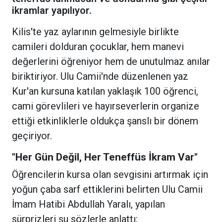
ikramlar yapılıyor.
Kilis'te yaz aylarının gelmesiyle birlikte
camileri dolduran çocuklar, hem manevi
değerlerini öğreniyor hem de unutulmaz anılar
biriktiriyor. Ulu Camii'nde düzenlenen yaz
Kur'an kursuna katılan yaklaşık 100 öğrenci,
cami görevlileri ve hayırseverlerin organize
ettiği etkinliklerle oldukça şanslı bir dönem
geçiriyor.
"Her Gün Değil, Her Teneffüs İkram Var"
Öğrencilerin kursa olan sevgisini artırmak için
yoğun çaba sarf ettiklerini belirten Ulu Camii
İmam Hatibi Abdullah Yaralı, yapılan
sürprizleri şu sözlerle anlattı: