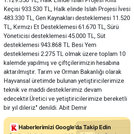
1.129.350 TL, Halk Elinde Islah Projesi Kilis
Keçisi 933.530 TL, Halk elinde Islah Projesi İvesi
483.330 TL, Gen Kaynakları desteklemesi 11.520
TL, Kırmızı Et Desteklemesi 61.670 TL, Sürü
Yöneticisi desteklemesi 45.000 TL, Süt
desteklemesi 943.868 TL Besi Yem
desteklemesi 2.275 TL olmak üzere toplam 10
kalemde yapılmış ve çiftçilerimizin hesabına
aktarılmıştır. Tarım ve Orman Bakanlığı olarak
Hayvansal üretimde bulunan yetiştiricilerimize
teknik ve maddi desteklerimiz devam
edecektir.Üretici ve yetiştiricilerimize bereketli
bir yıl dileriz" denildi. Abit Demir
Haberlerimizi Google’da Takip Edin