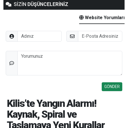
SİZİN
DÜŞÜNCELERİNİZ
Website Yorumları
Adınız
E-Posta
Düşünceleriniz
Kilis’te Yangın Alarmı!
Kaynak, Spiral ve
Taşlamaya Yeni Kurallar