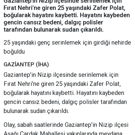
Gaziantep'in Nizip ilçesinde serinlemek için
Fırat Nehri'ne giren 25 yaşındaki Zafer Polat,
boğularak hayatını kaybetti. Hayatını kaybeden
gencin cansız bedeni, dalgıç polisler
tarafından bulunarak sudan çıkarıldı.
25 yaşındaki genç serinlemek için girdiği nehirde
boğuldu
GAZİANTEP (İHA)
Gaziantep'in Nizip ilçesinde serinlemek için
Fırat Nehri'ne giren 25 yaşındaki Zafer Polat,
boğularak hayatını kaybetti. Hayatını kaybeden
gencin cansız bedeni, dalgıç polisler tarafından
bulunarak sudan çıkarıldı.
Olay, sabah saatlerinde Gaziantep'in Nizip ilçesi
Aşağı Çardak Mahallesi yakınlarında meydana