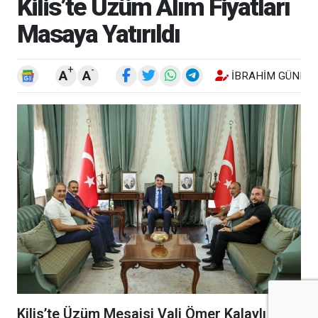
Kilis’te Üzüm Alım Fiyatları
Masaya Yatırıldı
+
-
A
A
İBRAHIM GÜNEŞ
Kilis’te Üzüm Mesaisi Vali Ömer Kalaylı