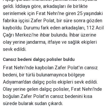
geldi. İddiaya göre, arkadaşları ile birlikte
serinlemek için Fırat Nehri'ne giren 25 yaşındaki
fabrika işçisi Zafer Polat, bir süre sonra gözden
kayboldu. Durumu fark eden arkadaşları, 112 Acil
Çağrı Merkezi'ne ihbar bulundu. İhbar üzerine
olay yerine jandarma, itfaiye ve sağlık ekipleri
sevk edildi.
Cansız bedeni dalgıç polisler buldu
Fırat Nehri'nde kaybolan Zafer Polat'ın cansız
bedeni, bir türlü bulunamayınca bölgeye
Adıyaman'dan dalgıç polis ekipleri sevk edildi.
Olay yerine gelen dalgıç polisler, Fırat Nehri'nde
boğulan Zafer Polat'ın cansız bedenini kısa
sürede bularak sudan çıkardı.