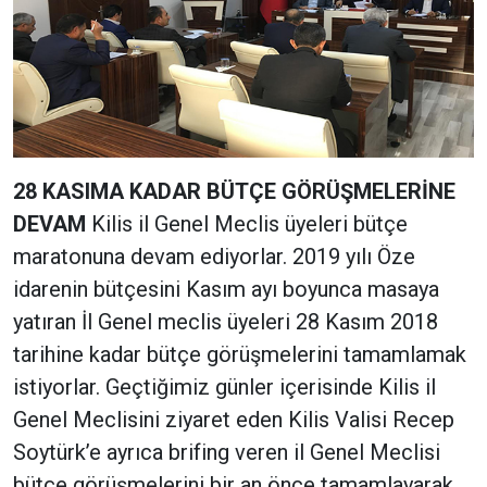
28 KASIMA KADAR BÜTÇE GÖRÜŞMELERİNE
DEVAM
Kilis il Genel Meclis üyeleri bütçe
maratonuna devam ediyorlar. 2019 yılı Öze
idarenin bütçesini Kasım ayı boyunca masaya
yatıran İl Genel meclis üyeleri 28 Kasım 2018
tarihine kadar bütçe görüşmelerini tamamlamak
istiyorlar. Geçtiğimiz günler içerisinde Kilis il
Genel Meclisini ziyaret eden Kilis Valisi Recep
Soytürk’e ayrıca brifing veren il Genel Meclisi
bütçe görüşmelerini bir an önce tamamlayarak