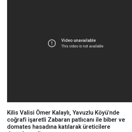
Kilis Valisi Ömer Kalaylı, Yavuzlu Köyü'nde
coğrafi işaretli Zabaran patlıcanı ile biber ve
domates hasadına katılarak üreticilere