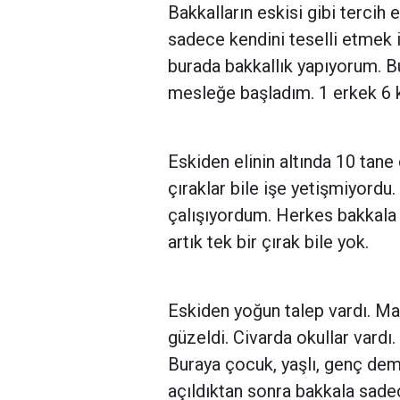
Bakkalların eskisi gibi tercih
sadece kendini teselli etmek iç
burada bakkallık yapıyorum. B
mesleğe başladım. 1 erkek 6 k
Eskiden elinin altında 10 tane
çıraklar bile işe yetişmiyordu.
çalışıyordum. Herkes bakkala g
artık tek bir çırak bile yok.
Eskiden yoğun talep vardı. Mah
güzeldi. Civarda okullar vardı.
Buraya çocuk, yaşlı, genç dem
açıldıktan sonra bakkala sade