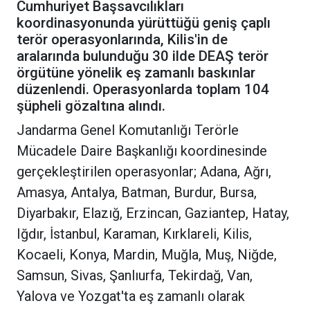
Cumhuriyet Başsavcılıkları
koordinasyonunda yürüttüğü geniş çaplı
terör operasyonlarında, Kilis'in de
aralarında bulunduğu 30 ilde DEAŞ terör
örgütüne yönelik eş zamanlı baskınlar
düzenlendi. Operasyonlarda toplam 104
şüpheli gözaltına alındı.
Jandarma Genel Komutanlığı Terörle
Mücadele Daire Başkanlığı koordinesinde
gerçekleştirilen operasyonlar; Adana, Ağrı,
Amasya, Antalya, Batman, Burdur, Bursa,
Diyarbakır, Elazığ, Erzincan, Gaziantep, Hatay,
Iğdır, İstanbul, Karaman, Kırklareli, Kilis,
Kocaeli, Konya, Mardin, Muğla, Muş, Niğde,
Samsun, Sivas, Şanlıurfa, Tekirdağ, Van,
Yalova ve Yozgat'ta eş zamanlı olarak