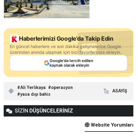
Haberlerimizi Google’da Takip Edin
En güncel haberlere ve son dakika gelişmelerine Google
üzerinden anında ulaşmak için bizi favorilerinize ekleyin.
Google’da tercih edilen
kaynak olarak ekleyin
Ali Yerlikaya
operasyon
ASAYİŞ
yasa dışı bahis
SİZİN
DÜŞÜNCELERİNİZ
Website Yorumları