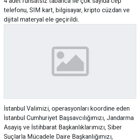
4 adet ruhsatsız tabanca ile çok sayıda cep
telefonu, SIM kart, bilgisayar, kripto cüzdan ve
dijital materyal ele geçirildi.
İstanbul Valimizi, operasyonları koordine eden
İstanbul Cumhuriyet Başsavcılığımızı, Jandarma
Asayiş ve İstihbarat Başkanlıklarımızı, Siber
Suçlarla Mücadele Daire Başkanlığımızı,