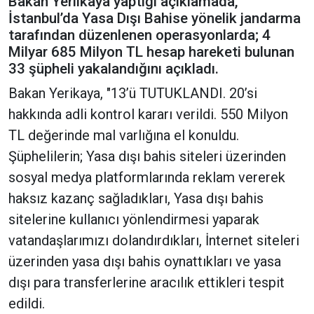
Bakan Yerlikaya yaptığı açıklamada,
İstanbul’da Yasa Dışı Bahise yönelik jandarma
tarafından düzenlenen operasyonlarda; 4
Milyar 685 Milyon TL hesap hareketi bulunan
33 şüpheli yakalandığını açıkladı.
Bakan Yerikaya, "13’ü TUTUKLANDI. 20’si
hakkında adli kontrol kararı verildi. 550 Milyon
TL değerinde mal varlığına el konuldu.
Şüphelilerin; Yasa dışı bahis siteleri üzerinden
sosyal medya platformlarında reklam vererek
haksız kazanç sağladıkları, Yasa dışı bahis
sitelerine kullanıcı yönlendirmesi yaparak
vatandaşlarımızı dolandırdıkları, İnternet siteleri
üzerinden yasa dışı bahis oynattıkları ve yasa
dışı para transferlerine aracılık ettikleri tespit
edildi.