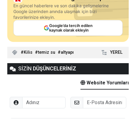
En güncel haberlere ve son dakika gelişmelerine
Google üzerinden anında ulaşmak için bizi
favorilerinize ekleyin.
Google’da tercih edilen
kaynak olarak ekleyin
Kilis
temiz su
altyapı
YEREL
SİZİN
DÜŞÜNCELERİNİZ
Website Yorumları
Adınız
E-Posta
Düşünceleriniz