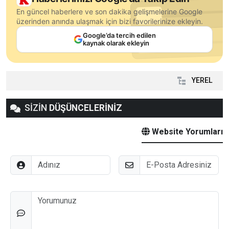
En güncel haberlere ve son dakika gelişmelerine Google
üzerinden anında ulaşmak için bizi favorilerinize ekleyin.
Google’da tercih edilen
kaynak olarak ekleyin
YEREL
SİZİN
DÜŞÜNCELERİNİZ
Website Yorumları
Adınız
E-Posta
Düşünceleriniz