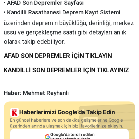
• AFAD Son Depremler Sayfası
• Kandilli Rasathanesi Deprem Kayıt Sistemi
üzerinden depremin büyüklüğü, derinliği, merkez
üssü ve gerçekleşme saati gibi detayları anlık
olarak takip edebiliyor.
AFAD SON DEPREMLER İÇİN TIKLAYIN
KANDİLLİ SON DEPREMLER İÇİN TIKLAYINIZ
Haber: Mehmet Reyhanlı
Haberlerimizi Google’da Takip Edin
En güncel haberlere ve son dakika gelişmelerine Google
üzerinden anında ulaşmak için bizi favorilerinize ekleyin.
Google’da tercih edilen
kaynak olarak ekleyin