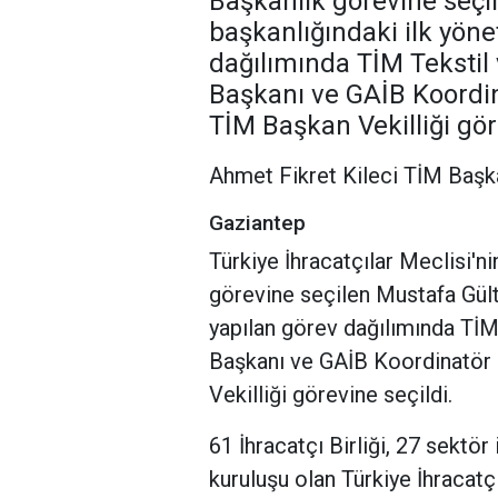
Başkanlık görevine seçi
başkanlığındaki ilk yön
dağılımında TİM Teksti
Başkanı ve GAİB Koordin
TİM Başkan Vekilliği gör
Ahmet Fikret Kileci TİM Başka
Gaziantep
Türkiye İhracatçılar Meclisi'n
görevine seçilen Mustafa Gült
yapılan görev dağılımında Tİ
Başkanı ve GAİB Koordinatör 
Vekilliği görevine seçildi.
61 İhracatçı Birliği, 27 sektör 
kuruluşu olan Türkiye İhracatçı