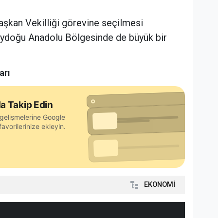
aşkan Vekilliği görevine seçilmesi
eydoğu Anadolu Bölgesinde de büyük bir
arı
a Takip Edin
gelişmelerine Google
avorilerinize ekleyin.
EKONOMİ