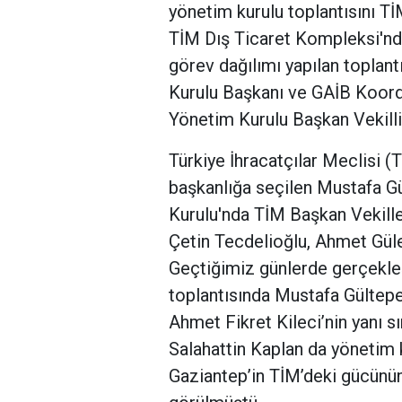
yönetim kurulu toplantısını T
TİM Dış Ticaret Kompleksi'nde
görev dağılımı yapılan topla
Kurulu Başkanı ve GAİB Koord
Yönetim Kurulu Başkan Vekilli
Türkiye İhracatçılar Meclisi 
başkanlığa seçilen Mustafa G
Kurulu'nda TİM Başkan Vekiller
Çetin Tecdelioğlu, Ahmet Güle
Geçtiğimiz günlerde gerçekleş
toplantısında Mustafa Gültepe
Ahmet Fikret Kileci’nin yanı s
Salahattin Kaplan da yönetim 
Gaziantep’in TİM’deki gücünün