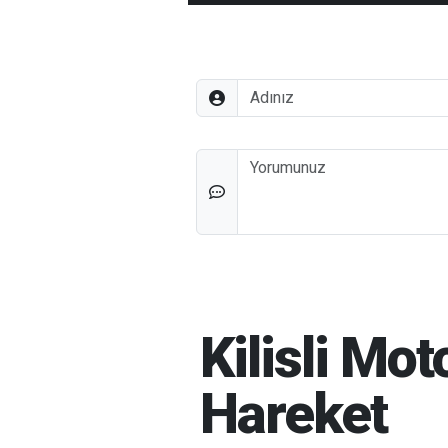
Adınız
Düşünceleriniz
Kilisli Mo
Hareket