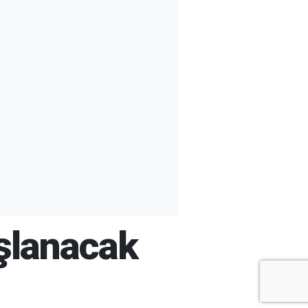
ışlanacak