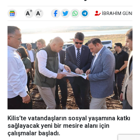
+
-
A
A
İBRAHIM GÜNEŞ
Kilis’te vatandaşların sosyal yaşamına katkı
sağlayacak yeni bir mesire alanı için
çalışmalar başladı.