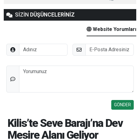
SİZİN
DÜŞÜNCELERİNİZ
Website Yorumları
Adınız
E-Posta
Düşünceleriniz
Kilis’te Seve Barajı’na Dev
Mesire Alanı Geliyor