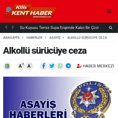
Su Kuyusu Temiz Suya Erişimde Kalıcı Bir Çözüm
A
 ÖNCE
4
HAFTA ÖNCE
ANASAYFA
HABERLER
ASAYİŞ
ALKOLLÜ SÜRÜCÜYE CEZA
Alkollü sürücüye ceza
+
-
A
A
HABER MERKEZI