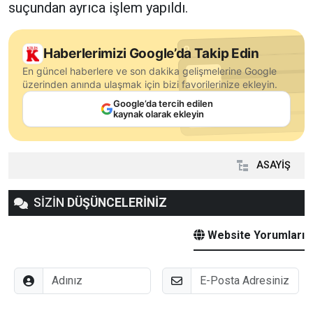
suçundan ayrıca işlem yapıldı.
Haberlerimizi Google’da Takip Edin
En güncel haberlere ve son dakika gelişmelerine Google
üzerinden anında ulaşmak için bizi favorilerinize ekleyin.
Google’da tercih edilen
kaynak olarak ekleyin
ASAYİŞ
SİZİN
DÜŞÜNCELERİNİZ
Website Yorumları
Adınız
E-Posta