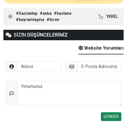
Gaziantep
anka
hastane
YEREL
bayramlaşma
tören
SİZİN
DÜŞÜNCELERİNİZ
Website Yorumları
Adınız
E-Posta
Düşünceleriniz