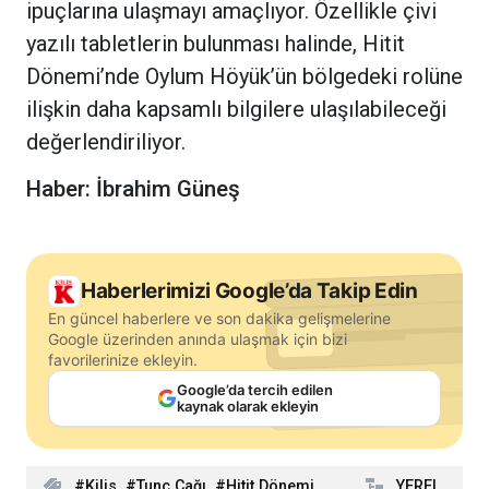
ipuçlarına ulaşmayı amaçlıyor. Özellikle çivi
yazılı tabletlerin bulunması halinde, Hitit
Dönemi’nde Oylum Höyük’ün bölgedeki rolüne
ilişkin daha kapsamlı bilgilere ulaşılabileceği
değerlendiriliyor.
Haber: İbrahim Güneş
Haberlerimizi Google’da Takip Edin
En güncel haberlere ve son dakika gelişmelerine
Google üzerinden anında ulaşmak için bizi
favorilerinize ekleyin.
Google’da tercih edilen
kaynak olarak ekleyin
Kilis
Tunç Çağı
Hitit Dönemi
YEREL