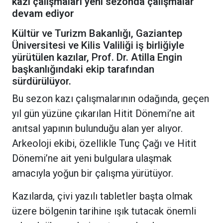
kazı çalışmaları yeni sezonda çalışmalar
devam ediyor
Kültür ve Turizm Bakanlığı, Gaziantep
Üniversitesi ve Kilis Valiliği iş birliğiyle
yürütülen kazılar, Prof. Dr. Atilla Engin
başkanlığındaki ekip tarafından
sürdürülüyor.
Bu sezon kazı çalışmalarının odağında, geçen
yıl gün yüzüne çıkarılan Hitit Dönemi’ne ait
anıtsal yapının bulunduğu alan yer alıyor.
Arkeoloji ekibi, özellikle Tunç Çağı ve Hitit
Dönemi’ne ait yeni bulgulara ulaşmak
amacıyla yoğun bir çalışma yürütüyor.
Kazılarda, çivi yazılı tabletler başta olmak
üzere bölgenin tarihine ışık tutacak önemli