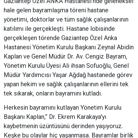
Gaziantep Özel ANKA Hastanesi’nde geleneksel
hale gelen bayramlaşma töreni hastane
yönetimi, doktorlar ve tüm sağlık çalışanlarının
katılımı ile gerçekleşti. Hastane lobisinde
gerçekleşen törende Gaziantep Özel Anka
Hastanesi Yönetim Kurulu Başkanı Zeynal Abidin
Kaplan ve Genel Müdür Dr. Av. Cengiz Bayram,
Yönetim Kurulu Üyesi Ali ihsan Sofuoğlu, Genel
Müdür Yardımcısı Yaşar Ağdağ hastanede görev
yapan hekim ve sağlık çalışanlarının ellerini tek
tek sıkarak, onların bayramını kutladı.
Herkesin bayramını kutlayan Yönetim Kurulu
Başkanı Kaplan,” Dr. Ekrem Karakaya'yı
kaybetmenin üzüntüsünü derinden yaşıyoruz.
Keşke bu olaylar hiç yaşanmasa. Bayramlar birlik