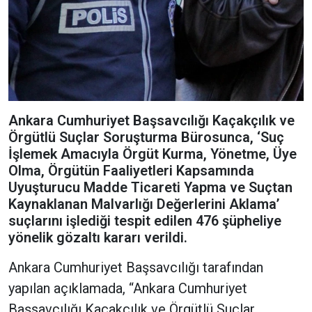
Ankara Cumhuriyet Başsavcılığı Kaçakçılık ve
Örgütlü Suçlar Soruşturma Bürosunca, ‘Suç
İşlemek Amacıyla Örgüt Kurma, Yönetme, Üye
Olma, Örgütün Faaliyetleri Kapsamında
Uyuşturucu Madde Ticareti Yapma ve Suçtan
Kaynaklanan Malvarlığı Değerlerini Aklama’
suçlarını işlediği tespit edilen 476 şüpheliye
yönelik gözaltı kararı verildi.
Ankara Cumhuriyet Başsavcılığı tarafından
yapılan açıklamada, “Ankara Cumhuriyet
Başsavcılığı Kaçakçılık ve Örgütlü Suçlar