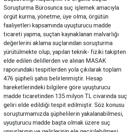
Soruşturma Bürosunca suç işlemek amacıyla
örgüt kurma, yönetme, üye olma, örgütün
faaliyetleri kapsamında uyuşturucu madde
ticareti yapma, suçtan kaynaklanan malvarlığı
değerlerini aklama suçlarından soruşturma
yürütülmekte olup, yapılan teknik- fiziki takipten
elde edilen delillerden ve alınan MASAK
raporundaki tespitlerden yola çıkılarak toplam
476 şüpheli şahıs belirlenmiştir. Hesap
hareketlerindeki bilgilere göre uyuşturucu
madde ticaretinden 135 milyon TL civarında suç
geliri elde edildiği tespit edilmiştir. Söz konusu
soruşturmamızda şüphelilerin yakalanabilmesi,
uyuşturucu madde başta olmak üzere suç
unsurlarının ve gelirlerinin ele geçirilebilmesi