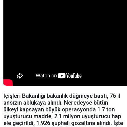
İçişleri Bakanlığı bakanlık düğmeye bastı, 76 il
ansızın ablukaya alındı. Neredeyse bütün
ülkeyi kapsayan büyük operasyonda 1.7 ton
uyuşturucu madde, 2.1 milyon uyuşturucu hap
ele geçirildi, 1.926 şüpheli gözaltına alındı. İşte