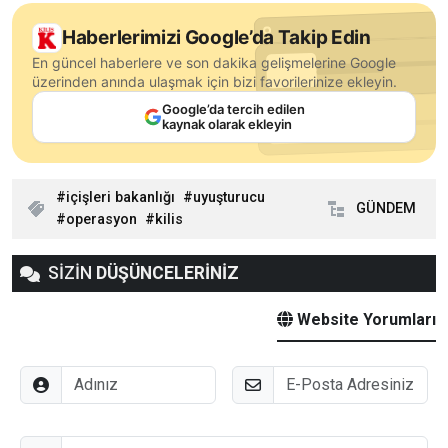
Haberlerimizi Google’da Takip Edin
En güncel haberlere ve son dakika gelişmelerine Google
üzerinden anında ulaşmak için bizi favorilerinize ekleyin.
Google’da tercih edilen
kaynak olarak ekleyin
içişleri bakanlığı
uyuşturucu
GÜNDEM
operasyon
kilis
SİZİN
DÜŞÜNCELERİNİZ
Website Yorumları
Adınız
E-Posta
Düşünceleriniz