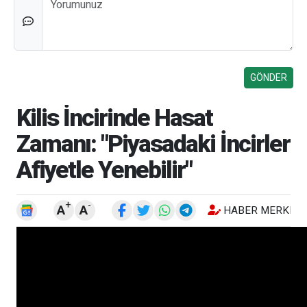
Kilis İncirinde Hasat
Zamanı: "Piyasadaki İncirler
Afiyetle Yenebilir"
+
-
A
A
HABER MERKEZI