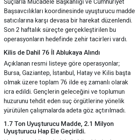
Suçlarla Mücadele Başkanlığı ve Cumhuriyet
Başsavcılıkları koordinesinde uyuşturucu madde
satıcılarına karşı devasa bir harekat düzenlendi.
Son 2 haftalık süreçte gerçekleştirilen bu
operasyonların hedefinde zehir tacirleri vardı.
Kilis de Dahil 76 İl Ablukaya Alındı
Açıklanan resmi listeye göre operasyonlar;
Bursa, Gaziantep, İstanbul, Hatay ve Kilis başta
olmak üzere toplam 76 ilde eş zamanlı olarak
icra edildi. Gençlerin geleceğini ve toplumun
huzurunu tehdit eden suç örgütlerine yönelik
yürütülen çalışmalarda adeta göz açtırılmadı.
1.7 Ton Uyuşturucu Madde, 2.1 Milyon
Uyuşturucu Hap Ele Geçirildi.