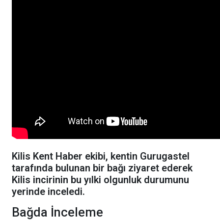
Kilis Kent Haber ekibi, kentin Gurugastel
tarafında bulunan bir bağı ziyaret ederek
Kilis incirinin bu yılki olgunluk durumunu
yerinde inceledi.
Bağda İnceleme