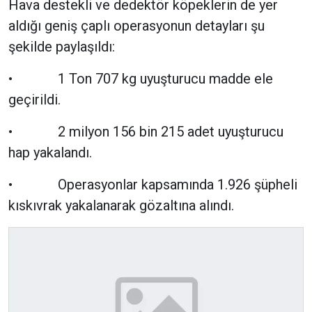
Hava destekli ve dedektör köpeklerin de yer
aldığı geniş çaplı operasyonun detayları şu
şekilde paylaşıldı:
• 1 Ton 707 kg uyuşturucu madde ele
geçirildi.
• 2 milyon 156 bin 215 adet uyuşturucu
hap yakalandı.
• Operasyonlar kapsamında 1.926 şüpheli
kıskıvrak yakalanarak gözaltına alındı.