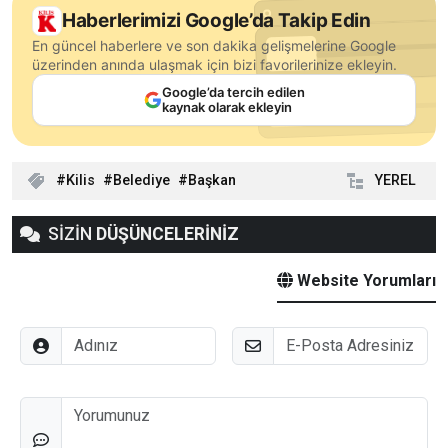
Haberlerimizi Google’da Takip Edin
En güncel haberlere ve son dakika gelişmelerine Google
üzerinden anında ulaşmak için bizi favorilerinize ekleyin.
Google’da tercih edilen
kaynak olarak ekleyin
Kilis
Belediye
Başkan
YEREL
SİZİN
DÜŞÜNCELERİNİZ
Website Yorumları
Adınız
E-Posta
Düşünceleriniz