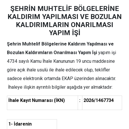
ŞEHRİN MUHTELİF BÖLGELERİNE
KALDIRIM YAPILMASI VE BOZULAN
KALDIRIMLARIN ONARILMASI
YAPIM İŞİ
Şehrin Muhtelif Bölgelerine Kaldırım Yapılması ve
Bozulan Kaldırımların Onarılması Yapım İşi
yapım işi
4734 sayılı Kamu İhale Kanununun 19 uncu maddesine
göre açık ihale usulü ile ihale edilecek olup, teklifler
sadece elektronik ortamda EKAP üzerinden alınacaktır.
İhaleye ilişkin ayrıntılı bilgiler aşağıda yer almaktadır:
İhale Kayıt Numarası (İKN)
:
2026/1467734
1- İdarenin