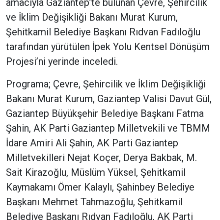
amacıyla Gaziantep’te bulunan Çevre, Şehircilik
ve İklim Değişikliği Bakanı Murat Kurum,
Şehitkamil Belediye Başkanı Rıdvan Fadıloğlu
tarafından yürütülen İpek Yolu Kentsel Dönüşüm
Projesi’ni yerinde inceledi.
Programa; Çevre, Şehircilik ve İklim Değişikliği
Bakanı Murat Kurum, Gaziantep Valisi Davut Gül,
Gaziantep Büyükşehir Belediye Başkanı Fatma
Şahin, AK Parti Gaziantep Milletvekili ve TBMM
İdare Amiri Ali Şahin, AK Parti Gaziantep
Milletvekilleri Nejat Koçer, Derya Bakbak, M.
Sait Kirazoğlu, Müslüm Yüksel, Şehitkamil
Kaymakamı Ömer Kalaylı, Şahinbey Belediye
Başkanı Mehmet Tahmazoğlu, Şehitkamil
Belediye Başkanı Rıdvan Fadıloğlu, AK Parti