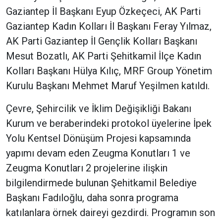
Gaziantep İl Başkanı Eyup Özkeçeci, AK Parti
Gaziantep Kadın Kolları İl Başkanı Feray Yılmaz,
AK Parti Gaziantep İl Gençlik Kolları Başkanı
Mesut Bozatlı, AK Parti Şehitkamil İlçe Kadın
Kolları Başkanı Hülya Kılıç, MRF Group Yönetim
Kurulu Başkanı Mehmet Maruf Yeşilmen katıldı.
Çevre, Şehircilik ve İklim Değişikliği Bakanı
Kurum ve beraberindeki protokol üyelerine İpek
Yolu Kentsel Dönüşüm Projesi kapsamında
yapımı devam eden Zeugma Konutları 1 ve
Zeugma Konutları 2 projelerine ilişkin
bilgilendirmede bulunan Şehitkamil Belediye
Başkanı Fadıloğlu, daha sonra programa
katılanlara örnek daireyi gezdirdi. Programın son