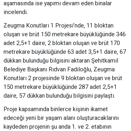
aşamasında ise yapımı devam eden binalar
incelendi.
Zeugma Konutları 1 Projesi’nde, 11 bloktan
oluşan ve brüt 150 metrekare büyüklüğünde 346
adet 2,5+1 daire, 2 bloktan oluşan ve brüt 170
metrekare büyüklüğünde 63 adet 3,5+1 daire, 67
dükkan bulunduğu bilgisini aktaran Şehitkamil
Belediye Başkanı Rıdvan Fadıloğlu, Zeugma
Konutları 2 projesinde 9 bloktan oluşan ve brüt
150 metrekare büyüklüğünde 287 adet 2,5+1
daire, 57 dükkan bulunduğu bilgisini paylaştı.
Proje kapsamında binlerce kişinin ikamet
edeceği yeni bir yaşam alanı oluşturacaklarını
kaydeden projenin şu anda 1. ve 2. etabının