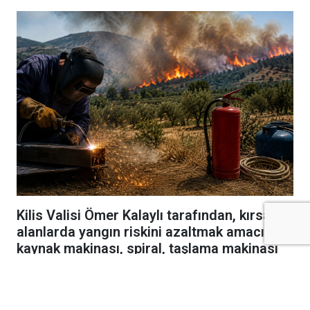
Kilis Valisi Ömer Kalaylı tarafından, kırsal
alanlarda yangın riskini azaltmak amacıyla
kaynak makinası, spiral, taşlama makinası
ve benzeri kıvılcım oluşturan ekipmanların
kullanımına ilişkin yeni tedbirler getirildi.