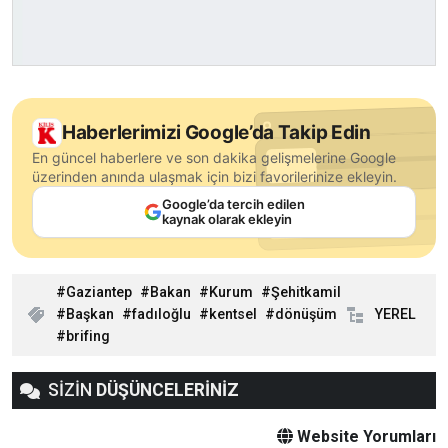
Haberlerimizi Google’da Takip Edin
En güncel haberlere ve son dakika gelişmelerine Google
üzerinden anında ulaşmak için bizi favorilerinize ekleyin.
Google’da tercih edilen
kaynak olarak ekleyin
Gaziantep
Bakan
Kurum
Şehitkamil
Başkan
fadıloğlu
kentsel
dönüşüm
YEREL
brifing
SİZİN
DÜŞÜNCELERİNİZ
Website Yorumları