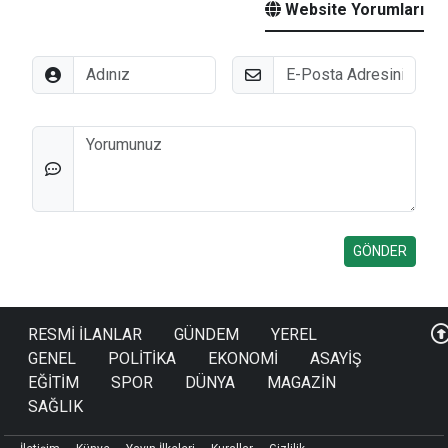
Website Yorumları
Adınız
E-Posta
Düşünceleriniz
RESMİ İLANLAR
GÜNDEM
YEREL
GENEL
POLİTİKA
EKONOMİ
ASAYİŞ
EĞİTİM
SPOR
DÜNYA
MAGAZİN
SAĞLIK