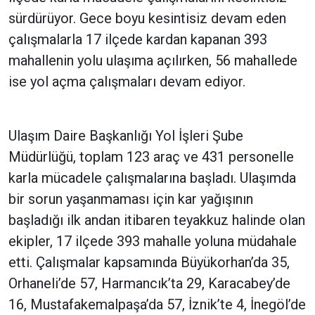
sürdürüyor. Gece boyu kesintisiz devam eden
çalışmalarla 17 ilçede kardan kapanan 393
mahallenin yolu ulaşıma açılırken, 56 mahallede
ise yol açma çalışmaları devam ediyor.
Ulaşım Daire Başkanlığı Yol İşleri Şube
Müdürlüğü, toplam 123 araç ve 431 personelle
karla mücadele çalışmalarına başladı. Ulaşımda
bir sorun yaşanmaması için kar yağışının
başladığı ilk andan itibaren teyakkuz halinde olan
ekipler, 17 ilçede 393 mahalle yoluna müdahale
etti. Çalışmalar kapsamında Büyükorhan’da 35,
Orhaneli’de 57, Harmancık’ta 29, Karacabey’de
16, Mustafakemalpaşa’da 57, İznik’te 4, İnegöl’de