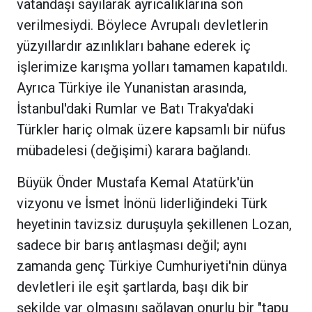
vatandaşı sayılarak ayrıcalıklarına son
verilmesiydi. Böylece Avrupalı devletlerin
yüzyıllardır azınlıkları bahane ederek iç
işlerimize karışma yolları tamamen kapatıldı.
Ayrıca Türkiye ile Yunanistan arasında,
İstanbul'daki Rumlar ve Batı Trakya'daki
Türkler hariç olmak üzere kapsamlı bir nüfus
mübadelesi (değişimi) karara bağlandı.
Büyük Önder Mustafa Kemal Atatürk'ün
vizyonu ve İsmet İnönü liderliğindeki Türk
heyetinin tavizsiz duruşuyla şekillenen Lozan,
sadece bir barış antlaşması değil; aynı
zamanda genç Türkiye Cumhuriyeti'nin dünya
devletleri ile eşit şartlarda, başı dik bir
şekilde var olmasını sağlayan onurlu bir "tapu