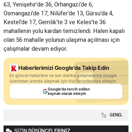
63, Yenişehir’de 36, Orhangazi’de 6,
Osmangazi’de 17, Nilüfer’de 13, Gürsu’da 4,
Kestel’de 17, Gemlik’te 3 ve Keles’te 36
mahallenin yolu kardan temizlendi. Halen kapalı
olan 56 mahalle yolunun ulaşıma açılması için
çalışmalar devam ediyor.
Haberlerimizi Google’da Takip Edin
En güncel haberlere ve son dakika gelişmelerine Google
üzerinden anında ulaşmak için bizi favorilerinize ekleyin.
Google’da tercih edilen
kaynak olarak ekleyin
GENEL
SİZİN
DÜŞÜNCELERİNİZ