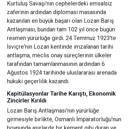
Kurtuluş Savaşı'nın cephelerdeki emsalsiz
zaferinin ardından diplomasi masasında
kazanılan en büyük başarı olan Lozan Barış
Antlaşması, bundan tam 102 yıl önce bugün
resmen yürürlüğe girdi. 24 Temmuz 1923'te
İsviçre'nin Lozan kentinde imzalanan tarihi
antlaşma, meclis onay süreçlerinin ülkeler
tarafından tamamlanmasının ardından 6
Ağustos 1924 tarihinde uluslararası arenada
hukuki geçerlilik kazandı.
Kapitülasyonlar Tarihe Karıştı, Ekonomik
Zincirler Kırıldı
Lozan Barış Antlaşması'nın yürürlüğe
girmesiyle birlikte, Osmanlı İmparatorluğu'nun
boynunda asırlardır bir kement gibi duran ve