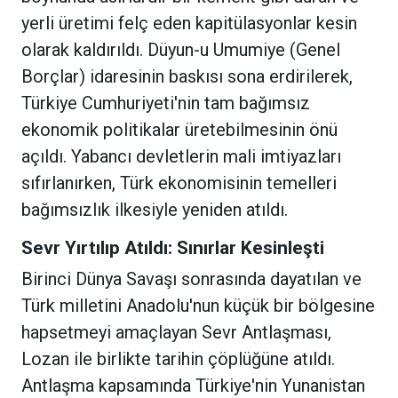
yerli üretimi felç eden kapitülasyonlar kesin
olarak kaldırıldı. Düyun-u Umumiye (Genel
Borçlar) idaresinin baskısı sona erdirilerek,
Türkiye Cumhuriyeti'nin tam bağımsız
ekonomik politikalar üretebilmesinin önü
açıldı. Yabancı devletlerin mali imtiyazları
sıfırlanırken, Türk ekonomisinin temelleri
bağımsızlık ilkesiyle yeniden atıldı.
Sevr Yırtılıp Atıldı: Sınırlar Kesinleşti
Birinci Dünya Savaşı sonrasında dayatılan ve
Türk milletini Anadolu'nun küçük bir bölgesine
hapsetmeyi amaçlayan Sevr Antlaşması,
Lozan ile birlikte tarihin çöplüğüne atıldı.
Antlaşma kapsamında Türkiye'nin Yunanistan