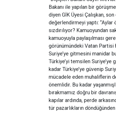
Bakanı ile yapılan bir görüşm
diyen GİK Üyesi Çalışkan, son 
değerlendirmeyi yaptı: “Ayla
sızdırılıyor? Kamuoyundan sakl
kamuoyuyla paylaşılması gere
görünümündeki Vatan Partisi
Suriye’ye gitmesini manidar bu
Türkiye’yi temsilen Suriye’ye 
kadar Türkiye’ye güvenip Suriy
mücadele eden muhaliflerin d
önemlidir. Bu kadar yaşanmışl
bırakmamız doğru bir davranış 
kapılar ardında, perde arkasın
tür pazarlıkların döndüğünden