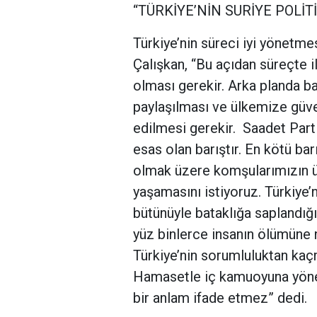
“TÜRKİYE’NİN SURİYE POLİT
Türkiye’nin süreci iyi yönetme
Çalışkan, “Bu açıdan süreçte il
olması gerekir. Arka planda 
paylaşılması ve ülkemize güven
edilmesi gerekir. Saadet Parti
esas olan barıştır. En kötü barı
olmak üzere komşularımızın ül
yaşamasını istiyoruz. Türkiye’ni
bütünüyle bataklığa saplandığı
yüz binlerce insanın ölümüne 
Türkiye’nin sorumluluktan kaç
Hamasetle iç kamuoyuna yönel
bir anlam ifade etmez” dedi.