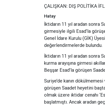
ÇALIŞKAN: DIŞ POLİTİKA İF
Hatay
İktidarın 11 yıl aradan sonra 
girmesiyle ilgili Esad’la görü
Genel İdare Kurulu (GİK) Üyes
değerlendirmelerde bulundu.
İktidarın 11 yıl aradan sonra 
kurma arayışına girmesi akılla
Beşşar Esad’la görüşen Saadet 
Suriye’de kanın dökülmemesi 
görüşen Saadet heyetini baş
olmak üzere iktidar cenahı ‘Es
başlatmıştı. Ancak aradan geçe