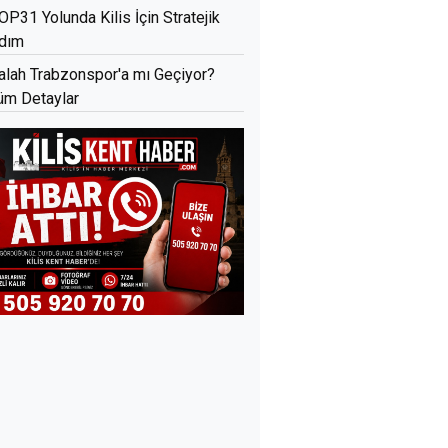
OP31 Yolunda Kilis İçin Stratejik
dım
alah Trabzonspor'a mı Geçiyor?
üm Detaylar