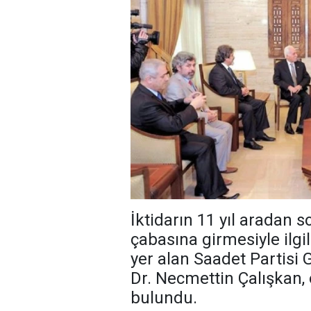
İktidarın 11 yıl aradan 
çabasına girmesiyle ilgi
yer alan Saadet Partisi 
Dr. Necmettin Çalışkan,
bulundu.