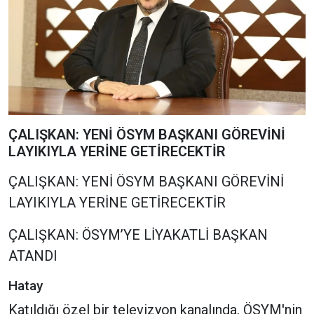
ÇALIŞKAN: YENİ ÖSYM BAŞKANI GÖREVİNİ
LAYIKIYLA YERİNE GETİRECEKTİR
ÇALIŞKAN: YENİ ÖSYM BAŞKANI GÖREVİNİ
LAYIKIYLA YERİNE GETİRECEKTİR
ÇALIŞKAN: ÖSYM’YE LİYAKATLİ BAŞKAN
ATANDI
Hatay
Katıldığı özel bir televizyon kanalında, ÖSYM'nin