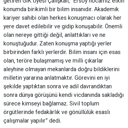
getiren GİK Üyesi Çalışkan; “Ersoy hocamız etkin
konumda birikimli bir bilim insanıdır. Akademik
kariyer sahibi olan herkes konuşmacı olarak her
yere davet edilebilir ve gidip konuşabilir. Önemli
olan nereye gittiği değil, anlattıkları ve ne
konuştuğudur. Zaten konuşma yaptığı yerler
birbirinden farklı yerlerdir. Bilim insanı için esas
olan, teröre bulaşmamış ve milli çıkarlar
aleyhine olmayan mekanlarda doğru bildiklerini
milletin yararına anlatmaktır. Görevini en iyi
şekilde yaptıktan sonra ve adil davrandıktan
sonra dünya görüşünü kendi vicdanında sakladığı
sürece kimseyi bağlamaz. Sivil toplum
örgütlerinde fedakârlık ve gönüllülük esaslı
çalışmalar yapılır” dedi.