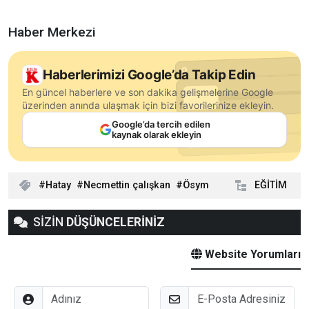
Haber Merkezi
Haberlerimizi Google’da Takip Edin
En güncel haberlere ve son dakika gelişmelerine Google
üzerinden anında ulaşmak için bizi favorilerinize ekleyin.
Google’da tercih edilen
kaynak olarak ekleyin
Hatay
Necmettin çalışkan
Ösym
EĞİTİM
SİZİN
DÜŞÜNCELERİNİZ
Website Yorumları
Adınız
E-Posta