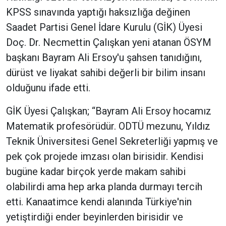
KPSS sınavında yaptığı haksızlığa değinen
Saadet Partisi Genel İdare Kurulu (GİK) Üyesi
Doç. Dr. Necmettin Çalışkan yeni atanan ÖSYM
başkanı Bayram Ali Ersoy'u şahsen tanıdığını,
dürüst ve liyakat sahibi değerli bir bilim insanı
olduğunu ifade etti.
GİK Üyesi Çalışkan; “Bayram Ali Ersoy hocamız
Matematik profesörüdür. ODTÜ mezunu, Yıldız
Teknik Üniversitesi Genel Sekreterliği yapmış ve
pek çok projede imzası olan birisidir. Kendisi
bugüne kadar birçok yerde makam sahibi
olabilirdi ama hep arka planda durmayı tercih
etti. Kanaatimce kendi alanında Türkiye'nin
yetiştirdiği ender beyinlerden birisidir ve