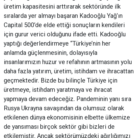
üretim kapasitesini arttırarak sektöründe ilk
sıralarda yer almayı başaran Kadooğlu Yağ’ın
Capital 500’de elde ettiği sonuçların kendileri
için gurur verici olduğunu ifade etti. Kadooğlu
yaptığı değerlendirmeye “Türkiye’nin her
anlamda güçlenmesinin, dolayısıyla
insanlarımızın huzur ve refahının artmasının yolu
daha fazla yatırım, üretim, istihdam ve ihracattan
geçmektedir. Bizde bu bilinçle Türkiye için
üretmeye, istihdam yaratmaya ve ihracat
yapmaya devam edeceğiz. Pandeminin yanı sıra
Rusya Ukrayna savaşından da olumsuz olarak
etkilenen dünya ekonomisinin elbette ülkemize
de yansıması birçok sektör gibi bizleri de
etkilemiştir. Ancak sektörümüzdeki ağırlığımızı