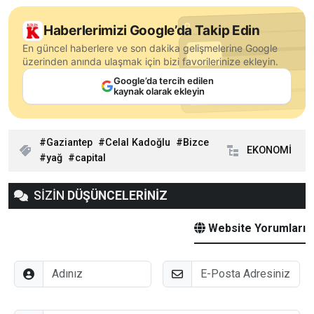
Haberlerimizi Google’da Takip Edin
En güncel haberlere ve son dakika gelişmelerine Google
üzerinden anında ulaşmak için bizi favorilerinize ekleyin.
Google’da tercih edilen
kaynak olarak ekleyin
Gaziantep
Celal Kadoğlu
Bizce
EKONOMİ
yağ
capital
SİZİN
DÜŞÜNCELERİNİZ
Website Yorumları
Adınız
E-Posta