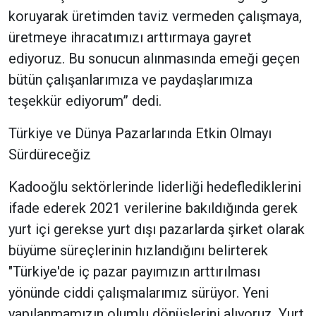
koruyarak üretimden taviz vermeden çalışmaya,
üretmeye ihracatımızı arttırmaya gayret
ediyoruz. Bu sonucun alınmasında emeği geçen
bütün çalışanlarımıza ve paydaşlarımıza
teşekkür ediyorum” dedi.
Türkiye ve Dünya Pazarlarında Etkin Olmayı
Sürdüreceğiz
Kadooğlu sektörlerinde liderliği hedeflediklerini
ifade ederek 2021 verilerine bakıldığında gerek
yurt içi gerekse yurt dışı pazarlarda şirket olarak
büyüme süreçlerinin hızlandığını belirterek
"Türkiye'de iç pazar payımızın arttırılması
yönünde ciddi çalışmalarımız sürüyor. Yeni
yapılanmamızın olumlu dönüşlerini alıyoruz. Yurt