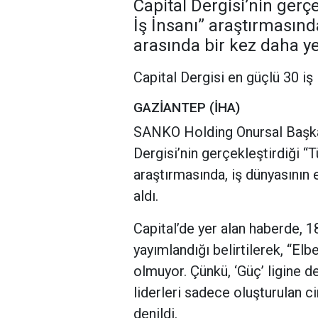
Capital Dergisi’nin gerçe
İş İnsanı” araştırmasında
arasında bir kez daha yer
Capital Dergisi en güçlü 30 iş
GAZİANTEP (İHA)
SANKO Holding Onursal Başka
Dergisi’nin gerçekleştirdiği “T
araştırmasında, iş dünyasının e
aldı.
Capital’de yer alan haberde, 18 
yayımlandığı belirtilerek, “Elbe
olmuyor. Çünkü, ‘Güç’ ligine de
liderleri sadece oluşturulan c
denildi.