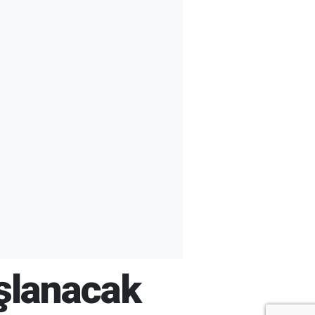
ışlanacak