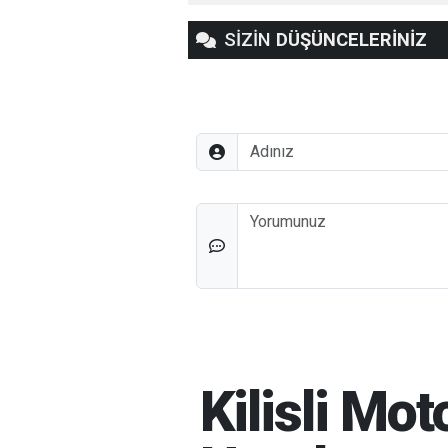
SİZİN
DÜŞÜNCELERİNİZ
Adınız
Düşünceleriniz
Kilisli Mo