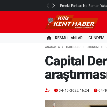
..
Emekli Farkları Ne Zaman Yat
7 SAAT ÖNCE
RESMİ İLANLAR
GÜNDEM
ANASAYFA
HABERLER
EKONOMİ
Capital Der
araştırmas
04-10-2022 16:24
04-1