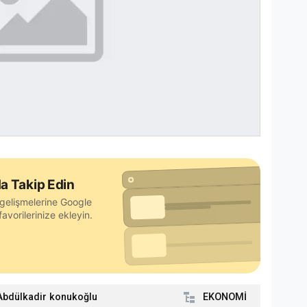
a Takip Edin
gelişmelerine Google
avorilerinize ekleyin.
Abdülkadir konukoğlu
EKONOMİ