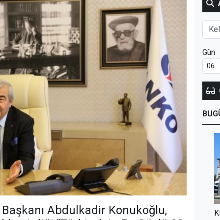
Gün
BUG
Başkanı Abdulkadir Konukoğlu,
K