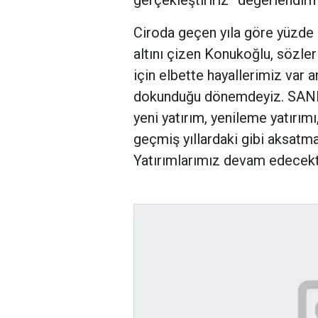
Ciroda geçen yıla göre yüzde
altını çizen Konukoğlu, sözl
için elbette hayallerimiz var a
dokunduğu dönemdeyiz. SANK
yeni yatırım, yenileme yatırım
geçmiş yıllardaki gibi aksatm
Yatırımlarımız devam edecektir,