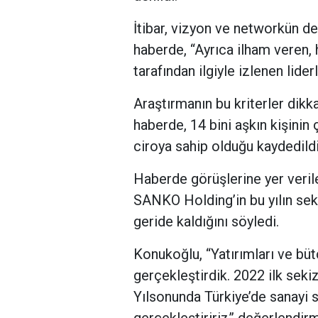
İtibar, vizyon ve networkün de
haberde, “Ayrıca ilham veren, 
tarafından ilgiyle izlenen lider
Araştırmanın bu kriterler dikk
haberde, 14 bini aşkın kişinin
ciroya sahip olduğu kaydedildi
Haberde görüşlerine yer veri
SANKO Holding’in bu yılın sek
geride kaldığını söyledi.
Konukoğlu, “Yatırımları ve b
gerçekleştirdik. 2022 ilk sekiz
Yılsonunda Türkiye’de sanayi
gerçekleştiririz” değerlendirm