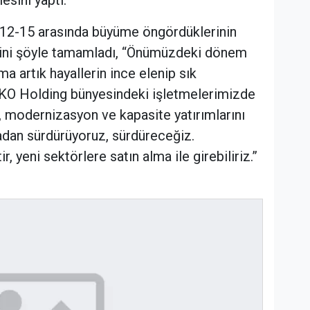
 12-15 arasında büyüme öngördüklerinin
erini şöyle tamamladı, “Önümüzdeki dönem
ma artık hayallerin ince elenip sık
O Holding bünyesindeki işletmelerimizde
ı, modernizasyon ve kapasite yatırımlarını
adan sürdürüyoruz, sürdüreceğiz.
 yeni sektörlere satın alma ile girebiliriz.”