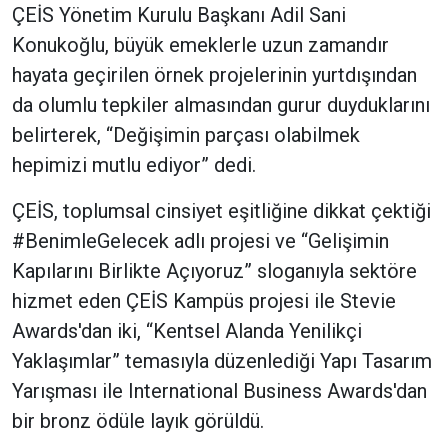
ÇEİS Yönetim Kurulu Başkanı Adil Sani
Konukoğlu, büyük emeklerle uzun zamandır
hayata geçirilen örnek projelerinin yurtdışından
da olumlu tepkiler almasından gurur duyduklarını
belirterek, “Değişimin parçası olabilmek
hepimizi mutlu ediyor” dedi.
ÇEİS, toplumsal cinsiyet eşitliğine dikkat çektiği
#BenimleGelecek adlı projesi ve “Gelişimin
Kapılarını Birlikte Açıyoruz” sloganıyla sektöre
hizmet eden ÇEİS Kampüs projesi ile Stevie
Awards'dan iki, “Kentsel Alanda Yenilikçi
Yaklaşımlar” temasıyla düzenlediği Yapı Tasarım
Yarışması ile International Business Awards'dan
bir bronz ödüle layık görüldü.