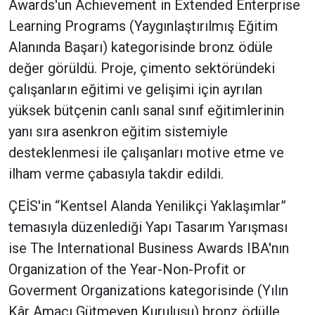
Awards'un Achievement in Extended Enterprise
Learning Programs (Yaygınlaştırılmış Eğitim
Alanında Başarı) kategorisinde bronz ödüle
değer görüldü. Proje, çimento sektöründeki
çalışanların eğitimi ve gelişimi için ayrılan
yüksek bütçenin canlı sanal sınıf eğitimlerinin
yanı sıra asenkron eğitim sistemiyle
desteklenmesi ile çalışanları motive etme ve
ilham verme çabasıyla takdir edildi.
ÇEİS'in “Kentsel Alanda Yenilikçi Yaklaşımlar”
temasıyla düzenlediği Yapı Tasarım Yarışması
ise The International Business Awards IBA'nın
Organization of the Year-Non-Profit or
Goverment Organizations kategorisinde (Yılın
Kâr Amacı Gütmeyen Kuruluşu) bronz ödülle