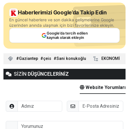
Haberlerimizi Google’da Takip Edin
En güncel haberlere ve son dakika gelişmelerine Google
üzerinden anında ulaşmak için bizi favorilerinize ekleyin.
Google’da tercih edilen
kaynak olarak ekleyin
Gaziantep
çeis
Sani konukoğlu
EKONOMİ
SİZİN
DÜŞÜNCELERİNİZ
Website Yorumları
Adınız
E-Posta
Düşünceleriniz