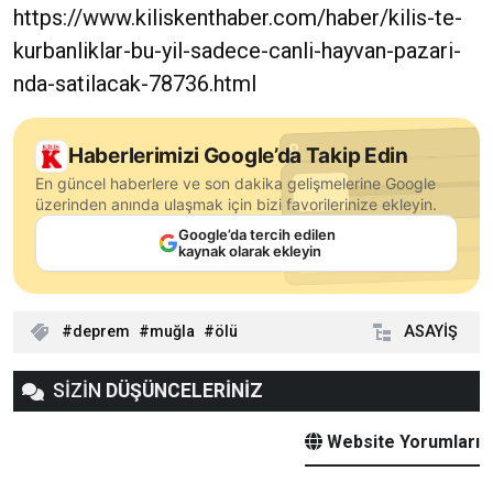
https://www.kiliskenthaber.com/haber/kilis-te-
kurbanliklar-bu-yil-sadece-canli-hayvan-pazari-
nda-satilacak-78736.html
Haberlerimizi Google’da Takip Edin
En güncel haberlere ve son dakika gelişmelerine Google
üzerinden anında ulaşmak için bizi favorilerinize ekleyin.
Google’da tercih edilen
kaynak olarak ekleyin
deprem
muğla
ölü
ASAYİŞ
SİZİN
DÜŞÜNCELERİNİZ
Website Yorumları