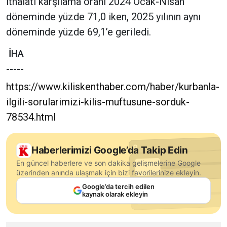
ithalatı karşılama oranı 2024 Ocak-Nisan
döneminde yüzde 71,0 iken, 2025 yılının aynı
döneminde yüzde 69,1’e geriledi.
İHA
-----
https://www.kiliskenthaber.com/haber/kurbanla-
ilgili-sorularimizi-kilis-muftusune-sorduk-
78534.html
Haberlerimizi Google’da Takip Edin
En güncel haberlere ve son dakika gelişmelerine Google
üzerinden anında ulaşmak için bizi favorilerinize ekleyin.
Google’da tercih edilen
kaynak olarak ekleyin