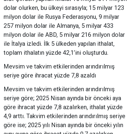
dolar olurken, bu ülkeyi sırasıyla; 15 milyar 123
milyon dolar ile Rusya Federasyonu, 9 milyar
257 milyon dolar ile Almanya, 5 milyar 433
milyon dolar ile ABD, 5 milyar 216 milyon dolar
ile İtalya izledi. İlk 5 ülkeden yapılan ithalat,
toplam ithalatın yüzde 42,1’ini oluşturdu.
Mevsim ve takvim etkilerinden arındırılmış
seriye göre ihracat yüzde 7,8 azaldı
Mevsim ve takvim etkilerinden arındırılmış
seriye göre; 2025 Nisan ayında bir önceki aya
göre ihracat yüzde 7,8 azalırken, ithalat yüzde
4,9 arttı. Takvim etkilerinden arındırılmış seriye
göre ise; 2025 yılı Nisan ayında bir önceki yılın
aynı ayına göre ihracat yüzde 0,7 azalırken,