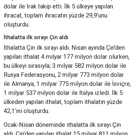
dolar ile Irak takip etti. İlk 5 ülkeye yapılan
ihracat, toplam ihracatın yüzde 29,9’unu
oluşturdu.
İthalatta ilk sırayı Çin aldı
İthalatta Çin ilk sırayı aldı. Nisan ayında Çin’den
yapılan ithalat 4 milyar 177 milyon dolar olurken,
bu ülkeyi sırasıyla; 3 milyar 582 milyon dolar ile
Rusya Federasyonu, 2 milyar 773 milyon dolar
ile Almanya, 1 milyar 775 milyon dolar ile İsviçre,
1 milyar 537 milyon dolar ile İtalya izledi. İlk 5
ülkeden yapılan ithalat, toplam ithalatın yüzde
42,1’ini oluşturdu.
Ocak-Nisan döneminde ithalatta ilk sırayı Çin
aldı. Çin’den yapılan ithalat 15 milyar 811 milyon