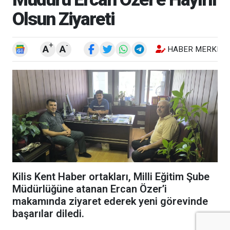
Olsun Ziyareti
+
-
A
A
HABER MERKEZI
Kilis Kent Haber ortakları, Milli Eğitim Şube
Müdürlüğüne atanan Ercan Özer’i
makamında ziyaret ederek yeni görevinde
başarılar diledi.