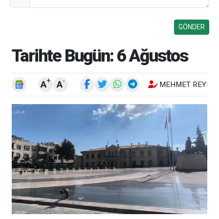
Tarihte Bugün: 6 Ağustos
+
-
A
A
MEHMET REYHA