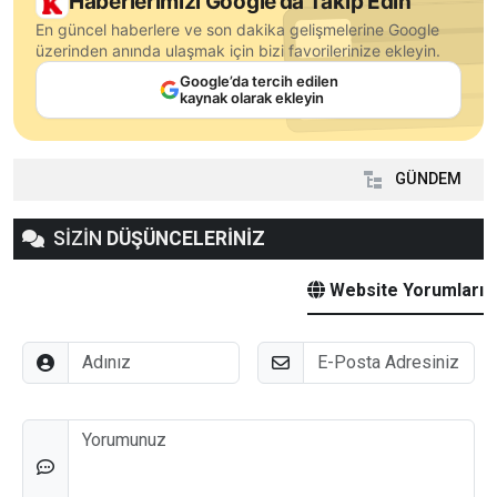
Haberlerimizi Google’da Takip Edin
En güncel haberlere ve son dakika gelişmelerine Google
üzerinden anında ulaşmak için bizi favorilerinize ekleyin.
Google’da tercih edilen
kaynak olarak ekleyin
GÜNDEM
SİZİN
DÜŞÜNCELERİNİZ
Website Yorumları
Adınız
E-Posta
Düşünceleriniz