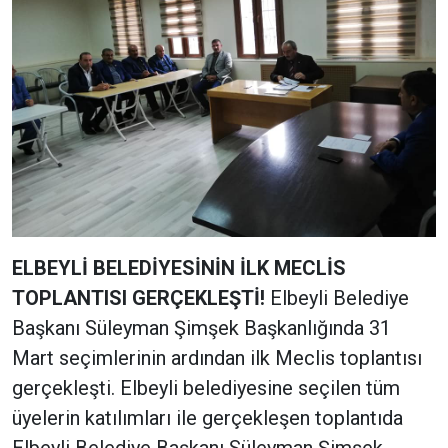
ELBEYLİ BELEDİYESİNİN İLK MECLİS
TOPLANTISI GERÇEKLEŞTİ!
Elbeyli Belediye
Başkanı Süleyman Şimşek Başkanlığında 31
Mart seçimlerinin ardından ilk Meclis toplantısı
gerçekleşti. Elbeyli belediyesine seçilen tüm
üyelerin katılımları ile gerçekleşen toplantıda
Elbeyli Belediye Başkanı Süleyman Şimşek