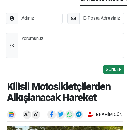
Adınız
E-Posta
Düşünceleriniz
Kilisli Motosikletçilerden
Alkışlanacak Hareket
+
-
A
A
İBRAHIM GÜNEŞ