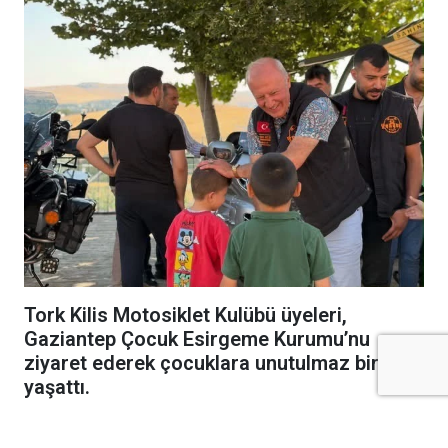
Tork Kilis Motosiklet Kulübü üyeleri,
Gaziantep Çocuk Esirgeme Kurumu’nu
ziyaret ederek çocuklara unutulmaz bir gün
yaşattı.
Tork Kilis Motosiklet Kulüp üyeleri, ziyaret