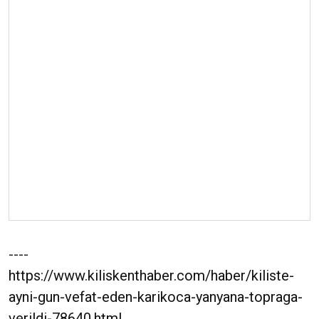
----
https://www.kiliskenthaber.com/haber/kiliste-
ayni-gun-vefat-eden-karikoca-yanyana-topraga-
verildi-78640.html