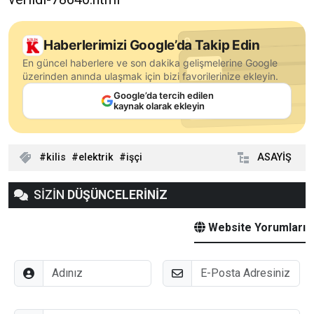
Haberlerimizi Google’da Takip Edin
En güncel haberlere ve son dakika gelişmelerine Google
üzerinden anında ulaşmak için bizi favorilerinize ekleyin.
Google’da tercih edilen
kaynak olarak ekleyin
kilis
elektrik
işçi
ASAYİŞ
SİZİN
DÜŞÜNCELERİNİZ
Website Yorumları
Adınız
E-Posta