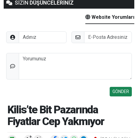
SİZİN
DÜŞÜNCELERİNİZ
Website Yorumları
Adınız
E-Posta
Düşünceleriniz
Kilis’te Bit Pazarında
Fiyatlar Cep Yakmıyor
+
-