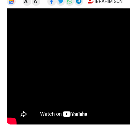
A
A
İBRAHIM GÜNEŞ