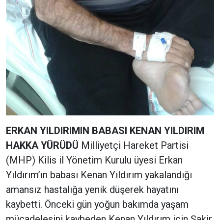
ERKAN YILDIRIMIN BABASI KENAN YILDIRIM
HAKKA YÜRÜDÜ
Milliyetçi Hareket Partisi
(MHP) Kilis il Yönetim Kurulu üyesi Erkan
Yıldırım’ın babası Kenan Yıldırım yakalandığı
amansız hastalığa yenik düşerek hayatını
kaybetti. Önceki gün yoğun bakımda yaşam
mücadelesini kaybeden Kenan Yıldırım için Şakir