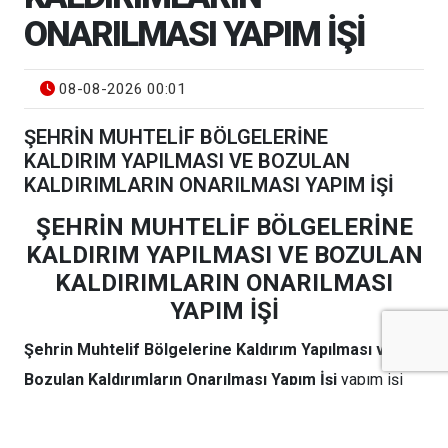
ONARILMASI YAPIM İŞİ
08-08-2026 00:01
ŞEHRİN MUHTELİF BÖLGELERİNE
KALDIRIM YAPILMASI VE BOZULAN
KALDIRIMLARIN ONARILMASI YAPIM İŞİ
ŞEHRİN MUHTELİF BÖLGELERİNE
KALDIRIM YAPILMASI VE BOZULAN
KALDIRIMLARIN ONARILMASI
YAPIM İŞİ
Şehrin Muhtelif Bölgelerine Kaldırım Yapılması ve
Bozulan Kaldırımların Onarılması Yapım İşi
yapım işi
4734 sayılı Kamu İhale Kanununun 19 uncu maddesine
göre açık ihale usulü ile ihale edilecek olup, teklifler