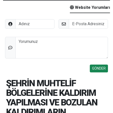
Website Yorumları
Adınız
E-Posta
Düşünceleriniz
ŞEHRİN MUHTELİF
BÖLGELERİNE KALDIRIM
YAPILMASI VE BOZULAN
KALDIRIMLARIN