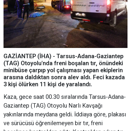
GAZİANTEP (İHA) - Tarsus-Adana-Gaziantep
(TAG) Otoyolu'nda freni boşalan tır, önündeki
minibüse çarpıp yol çalışması yapan ekiplerin
arasına daldıktan sonra alev aldı. Feci kazada
3 kişi ölürken 11 kişi de yaralandı.
Kaza, gece saat 00.30 sıralarında Tarsus-Adana-
Gaziantep (TAG) Otoyolu Narlı Kavşağı
yakınlarında meydana geldi. İddiaya göre, plakası
ve sürücüsü öğrenilemeyen bir tır, freni