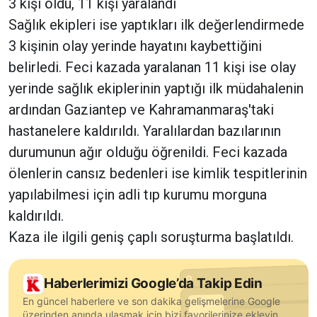
3 kişi öldü, 11 kişi yaralandı
Sağlık ekipleri ise yaptıkları ilk değerlendirmede
3 kişinin olay yerinde hayatını kaybettiğini
belirledi. Feci kazada yaralanan 11 kişi ise olay
yerinde sağlık ekiplerinin yaptığı ilk müdahalenin
ardından Gaziantep ve Kahramanmaraş'taki
hastanelere kaldırıldı. Yaralılardan bazılarının
durumunun ağır olduğu öğrenildi. Feci kazada
ölenlerin cansız bedenleri ise kimlik tespitlerinin
yapılabilmesi için adli tıp kurumu morguna
kaldırıldı.
Kaza ile ilgili geniş çaplı soruşturma başlatıldı.
Haberlerimizi Google’da Takip Edin
En güncel haberlere ve son dakika gelişmelerine Google
üzerinden anında ulaşmak için bizi favorilerinize ekleyin.