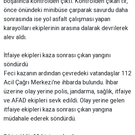
boşalınca kontrolden çıktı. Kontrolden çıkan tır,
önce önündeki minibüse çarparak savurdu daha
sonrasında ise yol asfalt çalışması yapan
karayolları ekiplerinin arasına dalarak devrilerek
alev aldı.
İtfaiye ekipleri kaza sonrası çıkan yangını
söndürdü
Feci kazanın ardından çevredeki vatandaşlar 112
Acil Çağrı Merkezi'ne ihbarda bulundu. İhbar
üzerine olay yerine polis, jandarma, sağlık, itfaiye
ve AFAD ekipleri sevk edildi. Olay yerine gelen
itfaiye ekipleri kaza sonrası çıkan yangına
müdahale ederek söndürdü.