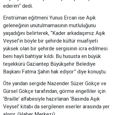
ederim” dedi.
Enstrüman eğitmeni Yunus Ercan ise Aşık
geleneğinin unutulmamasının mutluluğunu
yaşadığını belirterek, “Kader arkadaşımız Aşık
Veysel’in böyle bir şehirde kültür muafiyeti
yüksek olan bir şehirde sergisinin icra edilmesi
beni hayli bahtiyar kıldı. Bu hususta en büyük
teşekkürü Gaziantep Büyükşehir Belediye
Başkanı Fatma Şahin hak ediyor” diye konuştu.
Öte yandan sergide Nazender Süzer Gökçe ve
Gürsel Gökçe tarafından, görme engelliler için
'Braille' alfabesiyle hazırlanan 'Basında Aşık
Veysel' kitabı da sergilenen eserler arasında yer
alıyor. (Haber Merkezi)