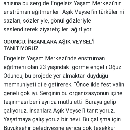
anısına bu sergide Engelsiz Yaşam Merkezi’nin
enstrüman eğitmenleri Aşık Veysel’in türkülerini
sazları, sözleriyle, gönül gözleriyle
seslendirerek ziyaretçileri ağırlıyor.
ODUNCU: İNSANLARA AŞIK VEYSEL’İ
TANITIYORUZ
Engelsiz Yaşam Merkezi’nde enstrüman
eğitmeni olan 23 yaşındaki görme engelli Oğuz
Oduncu, bu projede yer almaktan duyduğu
memnuniyeti dile getirerek, “Öncelikle festivalin
geneli çok iyi. Serginin bu organizasyonun içine
taşınması beni ayrıca mutlu etti. Buraya gelip
çalıyoruz. İnsanlara Aşık Veysel’i tanıtıyoruz.
Yaşatmaya çalışıyoruz bir nevi. Bu çalışma için
Büyükşehir belediyesine ayrıca çok teşekkür