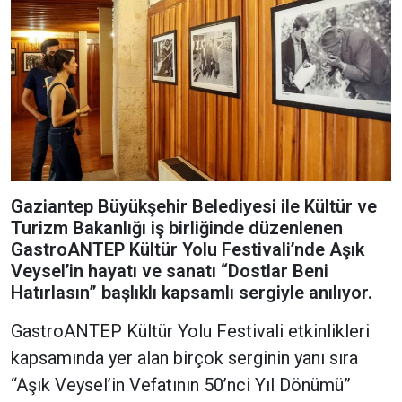
Gaziantep Büyükşehir Belediyesi ile Kültür ve
Turizm Bakanlığı iş birliğinde düzenlenen
GastroANTEP Kültür Yolu Festivali’nde Aşık
Veysel’in hayatı ve sanatı “Dostlar Beni
Hatırlasın” başlıklı kapsamlı sergiyle anılıyor.
GastroANTEP Kültür Yolu Festivali etkinlikleri
kapsamında yer alan birçok serginin yanı sıra
“Aşık Veysel’in Vefatının 50’nci Yıl Dönümü”