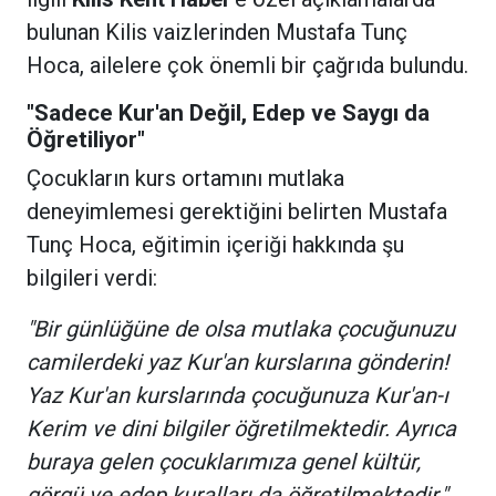
bulunan Kilis vaizlerinden Mustafa Tunç
Hoca, ailelere çok önemli bir çağrıda bulundu.
"Sadece Kur'an Değil, Edep ve Saygı da
Öğretiliyor"
Çocukların kurs ortamını mutlaka
deneyimlemesi gerektiğini belirten Mustafa
Tunç Hoca, eğitimin içeriği hakkında şu
bilgileri verdi:
"Bir günlüğüne de olsa mutlaka çocuğunuzu
camilerdeki yaz Kur'an kurslarına gönderin!
Yaz Kur'an kurslarında çocuğunuza Kur'an-ı
Kerim ve dini bilgiler öğretilmektedir. Ayrıca
buraya gelen çocuklarımıza genel kültür,
görgü ve edep kuralları da öğretilmektedir."