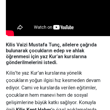
Kilis Vaizi Mustafa Tunç, ailelere çağrıda
bulunarak çocukların edep ve ahlak
öğrenmesi için yaz Kur'an kurslarına
gönderilmelerini istedi.
Kilis'te yaz Kur'an kurslarına yönelik
çocukların yoğun ilgisi hız kesmeden devam
ediyor. Cami ve kurslarda verilen eğitimler,
çocukların hem manevi hem de sosyal
gelişimlerine büyük katkı sağlıyor. Konuyla
ilgili
Kilis Kent Haber
'e özel açıklamalarda