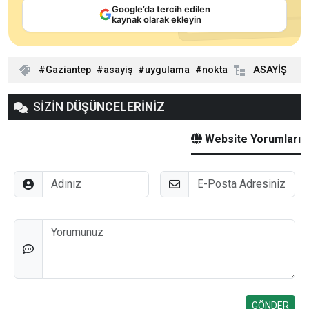
Google’da tercih edilen
kaynak olarak ekleyin
Gaziantep
asayiş
uygulama
nokta
ASAYİŞ
SİZİN
DÜŞÜNCELERİNİZ
Website Yorumları
Adınız
E-Posta
Düşünceleriniz