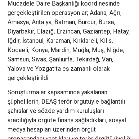
Mücadele Daire Başkanlığı koordinesinde
gerçekleştirilen operasyonlar; Adana, Ağrı,
Amasya, Antalya, Batman, Burdur, Bursa,
Diyarbakır, Elazığ, Erzincan, Gaziantep, Hatay,
Iğdır, İstanbul, Karaman, Kırklareli, Kilis,
Kocaeli, Konya, Mardin, Muğla, Muş, Niğde,
Samsun, Sivas, Şanlıurfa, Tekirdağ, Van,
Yalova ve Yozgat'ta eş zamanlı olarak
gerçekleştirildi.
Soruşturmalar kapsamında yakalanan
şüphelilerin, DEAŞ terör örgütüyle bağlantılı
şahıslar ve sözde yardım kuruluşları
aracılığıyla örgüte finans sağladıkları, sosyal
medya hesapları üzerinden örgüt
propagandası yaptıkları ve terör örgütü üyeliği