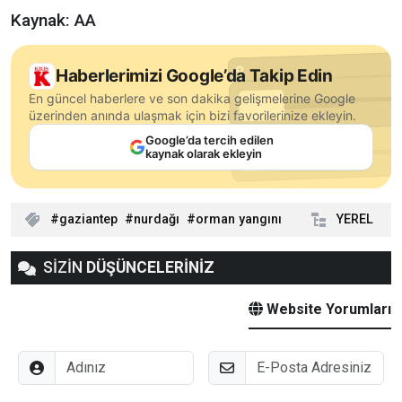
Kaynak: AA
Haberlerimizi Google’da Takip Edin
En güncel haberlere ve son dakika gelişmelerine Google
üzerinden anında ulaşmak için bizi favorilerinize ekleyin.
Google’da tercih edilen
kaynak olarak ekleyin
gaziantep
nurdağı
orman yangını
YEREL
SİZİN
DÜŞÜNCELERİNİZ
Website Yorumları
Adınız
E-Posta