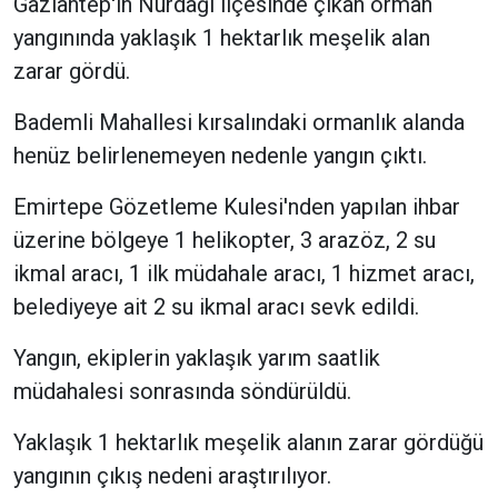
Gaziantep'in Nurdağı ilçesinde çıkan orman
yangınında yaklaşık 1 hektarlık meşelik alan
zarar gördü.
Bademli Mahallesi kırsalındaki ormanlık alanda
henüz belirlenemeyen nedenle yangın çıktı.
Emirtepe Gözetleme Kulesi'nden yapılan ihbar
üzerine bölgeye 1 helikopter, 3 arazöz, 2 su
ikmal aracı, 1 ilk müdahale aracı, 1 hizmet aracı,
belediyeye ait 2 su ikmal aracı sevk edildi.
Yangın, ekiplerin yaklaşık yarım saatlik
müdahalesi sonrasında söndürüldü.
Yaklaşık 1 hektarlık meşelik alanın zarar gördüğü
yangının çıkış nedeni araştırılıyor.