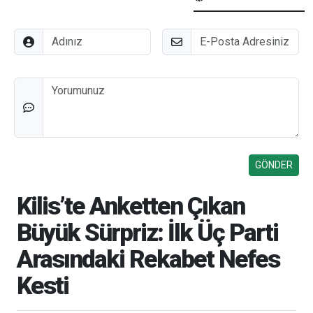
Adınız
E-Posta
Düşünceleriniz
Kilis’te Anketten Çıkan
Büyük Sürpriz: İlk Üç Parti
Arasındaki Rekabet Nefes
Kesti