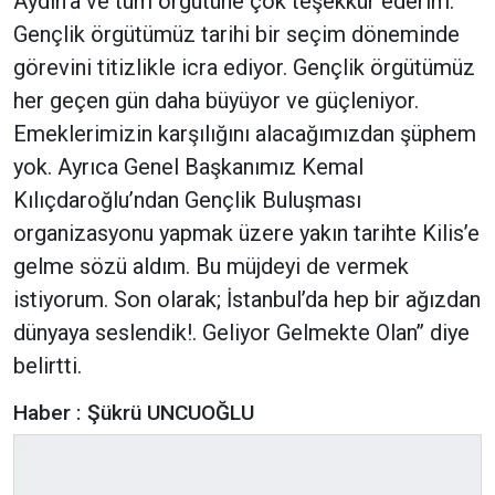
Aydın’a ve tüm örgütüne çok teşekkür ederim.
Gençlik örgütümüz tarihi bir seçim döneminde
görevini titizlikle icra ediyor. Gençlik örgütümüz
her geçen gün daha büyüyor ve güçleniyor.
Emeklerimizin karşılığını alacağımızdan şüphem
yok. Ayrıca Genel Başkanımız Kemal
Kılıçdaroğlu’ndan Gençlik Buluşması
organizasyonu yapmak üzere yakın tarihte Kilis’e
gelme sözü aldım. Bu müjdeyi de vermek
istiyorum. Son olarak; İstanbul’da hep bir ağızdan
dünyaya seslendik!. Geliyor Gelmekte Olan’’ diye
belirtti.
Haber : Şükrü UNCUOĞLU